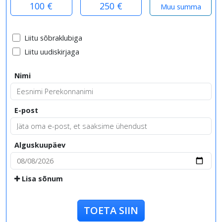
100 €
250 €
Liitu sõbraklubiga
Liitu uudiskirjaga
Nimi
E-post
Alguskuupäev
Lisa sõnum
TOETA SIIN