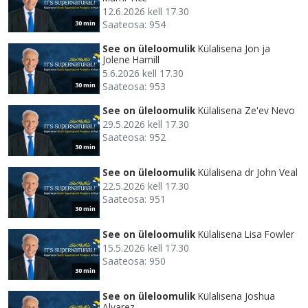
12.6.2026 kell 17.30
Saateosa: 954
30 min
See on üleloomulik
Külalisena Jon ja
Jolene Hamill
5.6.2026 kell 17.30
Saateosa: 953
30 min
See on üleloomulik
Külalisena Ze'ev Nevo
29.5.2026 kell 17.30
Saateosa: 952
30 min
See on üleloomulik
Külalisena dr John Veal
22.5.2026 kell 17.30
Saateosa: 951
30 min
See on üleloomulik
Külalisena Lisa Fowler
15.5.2026 kell 17.30
Saateosa: 950
30 min
See on üleloomulik
Külalisena Joshua
Alvarez