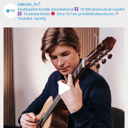
taevas_tv7
Eestikeelne kristlik meediakanal
16 000 elumuutvat saadet
16 aastat Eestis
Otse: tv7.ee ja mobiilirakenduses
Youtube, Spotify