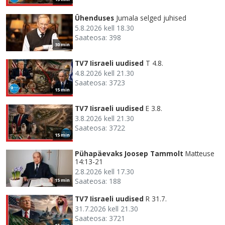
Ühenduses
Jumala selged juhised
5.8.2026 kell 18.30
Saateosa: 398
30 min
TV7 Iisraeli uudised
T 4.8.
4.8.2026 kell 21.30
Saateosa: 3723
15 min
TV7 Iisraeli uudised
E 3.8.
3.8.2026 kell 21.30
Saateosa: 3722
15 min
Pühapäevaks Joosep Tammolt
Matteuse
14:13-21
2.8.2026 kell 17.30
Saateosa: 188
15 min
TV7 Iisraeli uudised
R 31.7.
31.7.2026 kell 21.30
Saateosa: 3721