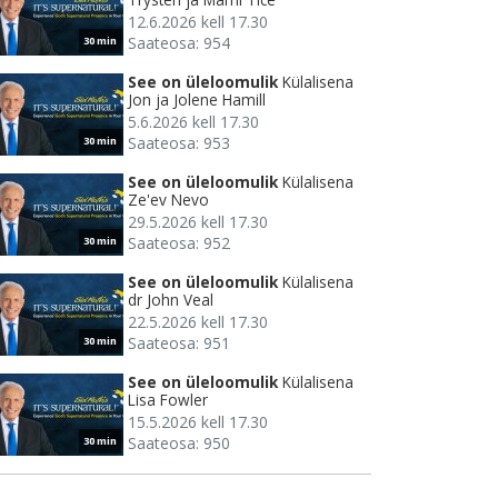
12.6.2026 kell 17.30
Saateosa: 954
30 min
See on üleloomulik
Külalisena
Jon ja Jolene Hamill
5.6.2026 kell 17.30
Saateosa: 953
30 min
See on üleloomulik
Külalisena
Ze'ev Nevo
29.5.2026 kell 17.30
Saateosa: 952
30 min
See on üleloomulik
Külalisena
dr John Veal
22.5.2026 kell 17.30
Saateosa: 951
30 min
See on üleloomulik
Külalisena
Lisa Fowler
15.5.2026 kell 17.30
Saateosa: 950
30 min