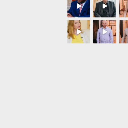
Load More...
Follow on Instagram