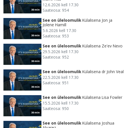
12.6.2026 kell 17.30
Saateosa: 954
30 min
See on üleloomulik
Külalisena Jon ja
Jolene Hamill
5.6.2026 kell 17.30
Saateosa: 953
30 min
See on üleloomulik
Külalisena Ze'ev Nevo
29.5.2026 kell 17.30
Saateosa: 952
30 min
See on üleloomulik
Külalisena dr John Veal
22.5.2026 kell 17.30
Saateosa: 951
30 min
See on üleloomulik
Külalisena Lisa Fowler
15.5.2026 kell 17.30
Saateosa: 950
30 min
See on üleloomulik
Külalisena Joshua
Alvarez