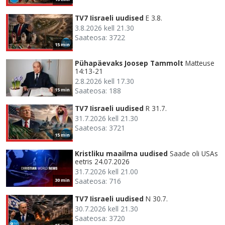
TV7 Iisraeli uudised
E 3.8.
3.8.2026 kell 21.30
Saateosa: 3722
15 min
Pühapäevaks Joosep Tammolt
Matteuse
14:13-21
2.8.2026 kell 17.30
Saateosa: 188
15 min
TV7 Iisraeli uudised
R 31.7.
31.7.2026 kell 21.30
Saateosa: 3721
15 min
Kristliku maailma uudised
Saade oli USAs
eetris 24.07.2026
31.7.2026 kell 21.00
Saateosa: 716
30 min
TV7 Iisraeli uudised
N 30.7.
30.7.2026 kell 21.30
Saateosa: 3720