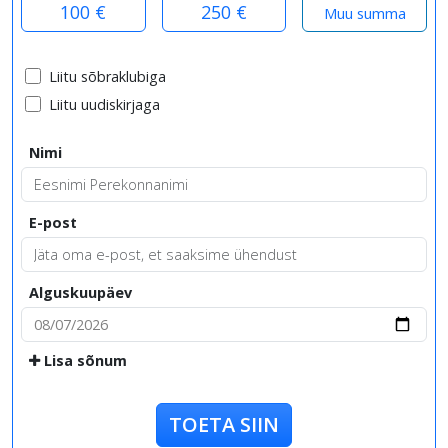
100 €
250 €
Liitu sõbraklubiga
Liitu uudiskirjaga
Nimi
E-post
Alguskuupäev
Lisa sõnum
TOETA SIIN