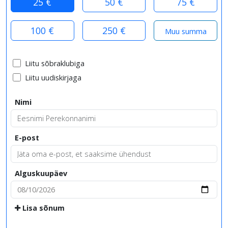
25 €
50 €
75 €
100 €
250 €
Liitu sõbraklubiga
Liitu uudiskirjaga
Nimi
E-post
Alguskuupäev
Lisa sõnum