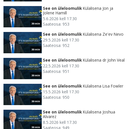
See on üleloomulik
Külalisena Jon ja
Jolene Hamill
5.6.2026 kell 17.30
Saateosa: 953
30 min
See on üleloomulik
Külalisena Ze'ev Nevo
29.5.2026 kell 17.30
Saateosa: 952
30 min
See on üleloomulik
Külalisena dr John Veal
22.5.2026 kell 17.30
Saateosa: 951
30 min
See on üleloomulik
Külalisena Lisa Fowler
15.5.2026 kell 17.30
Saateosa: 950
30 min
See on üleloomulik
Külalisena Joshua
Alvarez
8.5.2026 kell 17.30
Saateosa: 949
30 min