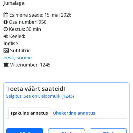
Jumalaga.
Esimene saade: 15. mai 2026
Osa number: 950
Kestus: 30 min
Keeled:
inglise
Subtiitrid:
eesti
,
soome
Viitenumber: 1245
Toeta väärt saateid!
Selgitus:
See on üleloomulik
(
1245
)
Igakuine annetus
Ühekordne annetus