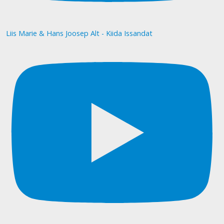
Liis Marie & Hans Joosep Alt - Kiida Issandat