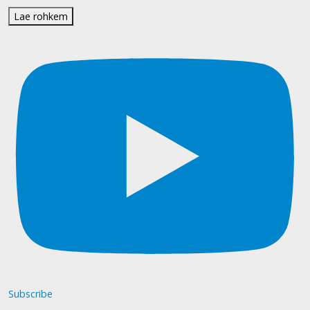
Lae rohkem
Subscribe