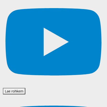
Lae rohkem