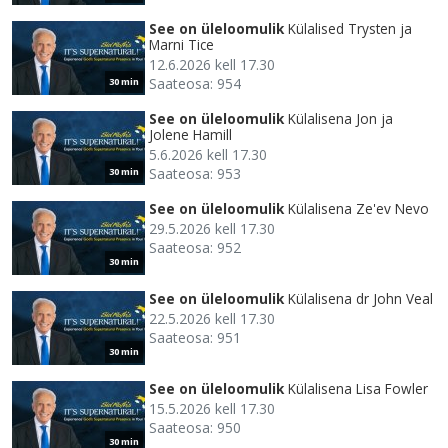
See on üleloomulik
Külalised Trysten ja
Marni Tice
12.6.2026 kell 17.30
Saateosa: 954
30 min
See on üleloomulik
Külalisena Jon ja
Jolene Hamill
5.6.2026 kell 17.30
Saateosa: 953
30 min
See on üleloomulik
Külalisena Ze'ev Nevo
29.5.2026 kell 17.30
Saateosa: 952
30 min
See on üleloomulik
Külalisena dr John Veal
22.5.2026 kell 17.30
Saateosa: 951
30 min
See on üleloomulik
Külalisena Lisa Fowler
15.5.2026 kell 17.30
Saateosa: 950
30 min