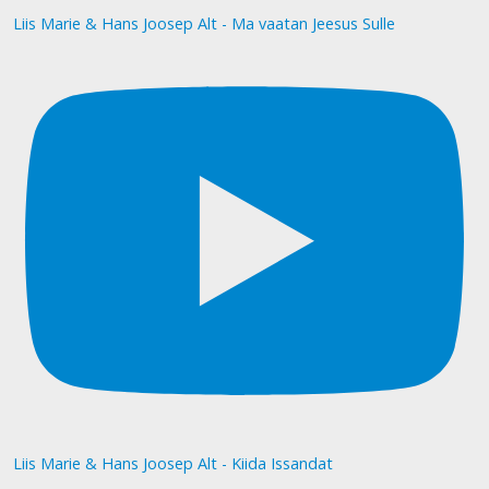
Liis Marie & Hans Joosep Alt - Ma vaatan Jeesus Sulle
Liis Marie & Hans Joosep Alt - Kiida Issandat