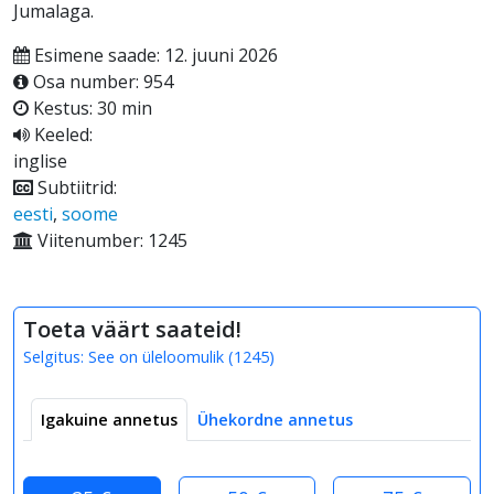
Jumalaga.
Esimene saade: 12. juuni 2026
Osa number: 954
Kestus: 30 min
Keeled:
inglise
Subtiitrid:
eesti
,
soome
Viitenumber: 1245
Toeta väärt saateid!
Selgitus:
See on üleloomulik
(
1245
)
Igakuine annetus
Ühekordne annetus