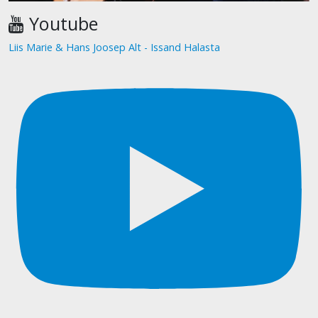
Youtube
Liis Marie & Hans Joosep Alt - Issand Halasta