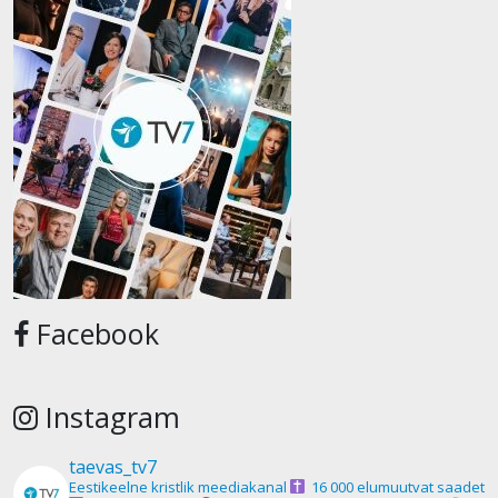
Facebook
Instagram
taevas_tv7
Eestikeelne kristlik meediakanal
16 000 elumuutvat saadet