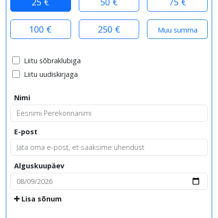
25 €
50 €
75 €
100 €
250 €
Liitu sõbraklubiga
Liitu uudiskirjaga
Nimi
E-post
Alguskuupäev
Lisa sõnum