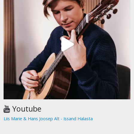
Youtube
Liis Marie & Hans Joosep Alt - Issand Halasta