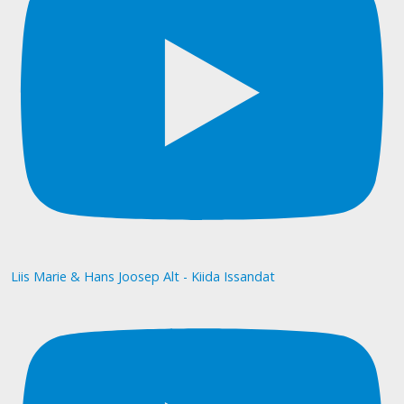
Liis Marie & Hans Joosep Alt - Kiida Issandat