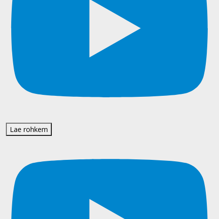
Lae rohkem