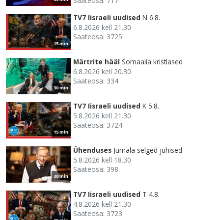
Saateosa: 717
TV7 Iisraeli uudised
N 6.8.
6.8.2026 kell 21.30
Saateosa: 3725
15 min
Märtrite hääl
Somaalia kristlased
6.8.2026 kell 20.30
Saateosa: 334
30 min
TV7 Iisraeli uudised
K 5.8.
5.8.2026 kell 21.30
Saateosa: 3724
15 min
Ühenduses
Jumala selged juhised
5.8.2026 kell 18.30
Saateosa: 398
30 min
TV7 Iisraeli uudised
T 4.8.
4.8.2026 kell 21.30
Saateosa: 3723