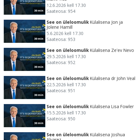
12.6.2026 kell 17.30
Saateosa: 954
30 min
See on üleloomulik
Külalisena Jon ja
Jolene Hamill
5.6.2026 kell 17.30
Saateosa: 953
30 min
See on üleloomulik
Külalisena Ze'ev Nevo
29.5.2026 kell 17.30
Saateosa: 952
30 min
See on üleloomulik
Külalisena dr John Veal
22.5.2026 kell 17.30
Saateosa: 951
30 min
See on üleloomulik
Külalisena Lisa Fowler
15.5.2026 kell 17.30
Saateosa: 950
30 min
See on üleloomulik
Külalisena Joshua
Alvarez