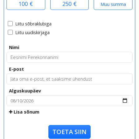
100 €
250 €
Liitu sõbraklubiga
Liitu uudiskirjaga
Nimi
E-post
Alguskuupäev
Lisa sõnum
TOETA SIIN