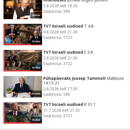
5.8.2026 kell 18.30
Saateosa: 398
30 min
TV7 Iisraeli uudised
T 4.8.
4.8.2026 kell 21.30
Saateosa: 3723
15 min
TV7 Iisraeli uudised
E 3.8.
3.8.2026 kell 21.30
Saateosa: 3722
15 min
Pühapäevaks Joosep Tammolt
Matteuse
14:13-21
2.8.2026 kell 17.30
Saateosa: 188
15 min
TV7 Iisraeli uudised
R 31.7.
31.7.2026 kell 21.30
Saateosa: 3721
15 min