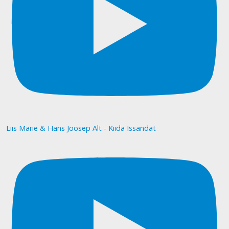
Liis Marie & Hans Joosep Alt - Kiida Issandat