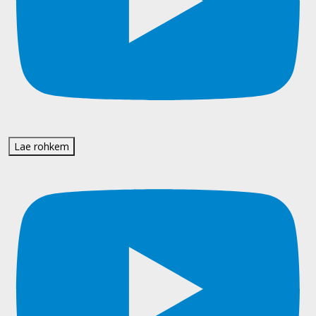
Lae rohkem