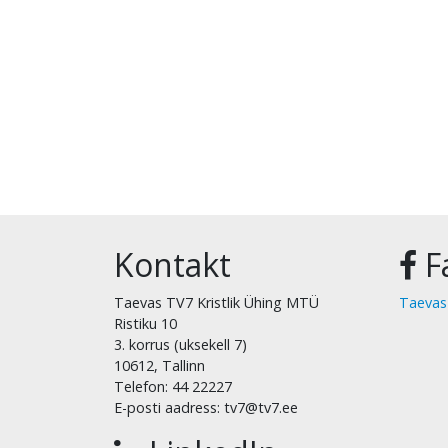
Kontakt
F
Taevas TV7 Kristlik Ühing MTÜ
Taevas
Ristiku 10
3. korrus (uksekell 7)
10612, Tallinn
Telefon: 44 22227
E-posti aadress: tv7@tv7.ee