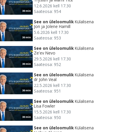
12.6.2026 kell 17.30
Saateosa: 954
30 min
See on üleloomulik
Külalisena
Jon ja Jolene Hamill
5.6.2026 kell 17.30
Saateosa: 953
30 min
See on üleloomulik
Külalisena
Ze'ev Nevo
29.5.2026 kell 17.30
Saateosa: 952
30 min
See on üleloomulik
Külalisena
dr John Veal
22.5.2026 kell 17.30
Saateosa: 951
30 min
See on üleloomulik
Külalisena
Lisa Fowler
15.5.2026 kell 17.30
Saateosa: 950
30 min
See on üleloomulik
Külalisena