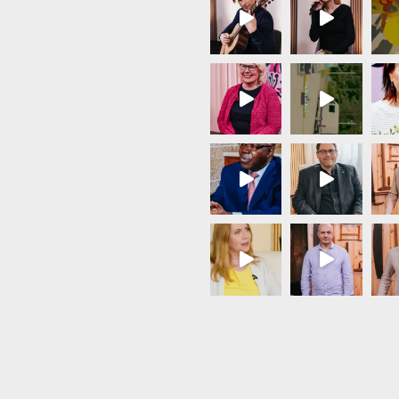
Load More...
Follow on Instagram