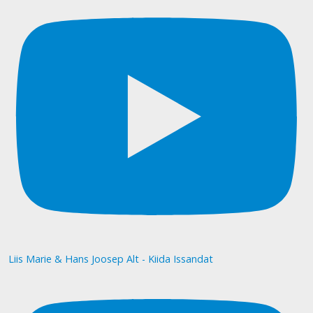
Liis Marie & Hans Joosep Alt - Kiida Issandat