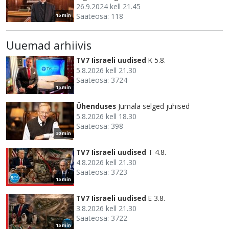
26.9.2024 kell 21.45
Saateosa: 118
15 min
Uuemad arhiivis
TV7 Iisraeli uudised
K 5.8.
5.8.2026 kell 21.30
Saateosa: 3724
15 min
Ühenduses
Jumala selged juhised
5.8.2026 kell 18.30
Saateosa: 398
30 min
TV7 Iisraeli uudised
T 4.8.
4.8.2026 kell 21.30
Saateosa: 3723
15 min
TV7 Iisraeli uudised
E 3.8.
3.8.2026 kell 21.30
Saateosa: 3722
15 min