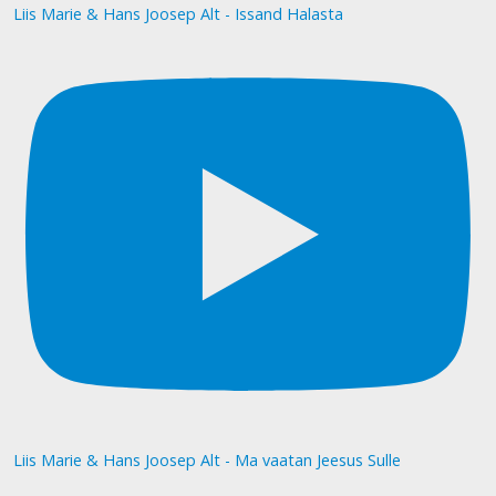
Liis Marie & Hans Joosep Alt - Issand Halasta
Liis Marie & Hans Joosep Alt - Ma vaatan Jeesus Sulle