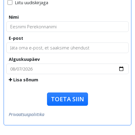
Liitu uudiskirjaga
Nimi
E-post
Alguskuupäev
Lisa sõnum
TOETA SIIN
Privaatsuspoliitika