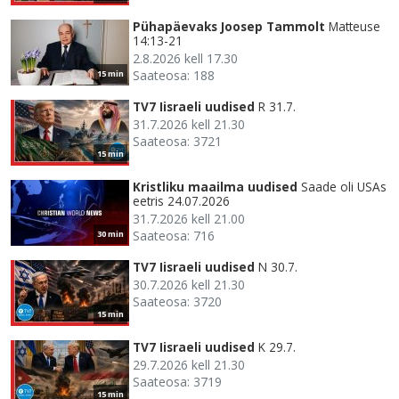
Pühapäevaks Joosep Tammolt
Matteuse
14:13-21
2.8.2026 kell 17.30
Saateosa: 188
15 min
TV7 Iisraeli uudised
R 31.7.
31.7.2026 kell 21.30
Saateosa: 3721
15 min
Kristliku maailma uudised
Saade oli USAs
eetris 24.07.2026
31.7.2026 kell 21.00
Saateosa: 716
30 min
TV7 Iisraeli uudised
N 30.7.
30.7.2026 kell 21.30
Saateosa: 3720
15 min
TV7 Iisraeli uudised
K 29.7.
29.7.2026 kell 21.30
Saateosa: 3719
15 min