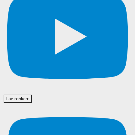
Lae rohkem