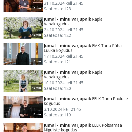
31.10.2024 kell 21.45
Saateosa: 123
10 min
Jumal - minu varjupaik
Rapla
Vabakogudus
24.10.2024 kell 21.45
Saateosa: 122
10 min
Jumal - minu varjupaik
EMK Tartu Püha
Luuka kogudus
17.10.2024 kell 21.45
Saateosa: 121
10 min
Jumal - minu varjupaik
Rapla
Vabakogudus
10.10.2024 kell 21.45
Saateosa: 120
10 min
Jumal - minu varjupaik
EELK Tartu Pauluse
kogudus
3.10.2024 kell 21.45
Saateosa: 119
10 min
Jumal - minu varjupaik
EELK Põltsamaa
Niguliste kogudus