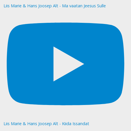
Liis Marie & Hans Joosep Alt - Ma vaatan Jeesus Sulle
Liis Marie & Hans Joosep Alt - Kiida Issandat