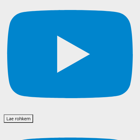
Lae rohkem