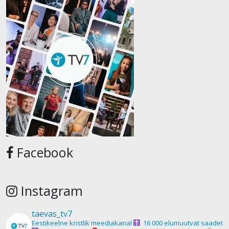
Facebook
Instagram
taevas_tv7
Eestikeelne kristlik meediakanal
16 000 elumuutvat saadet