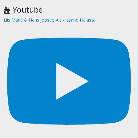
Youtube
Liis Marie & Hans Joosep Alt - Issand Halasta