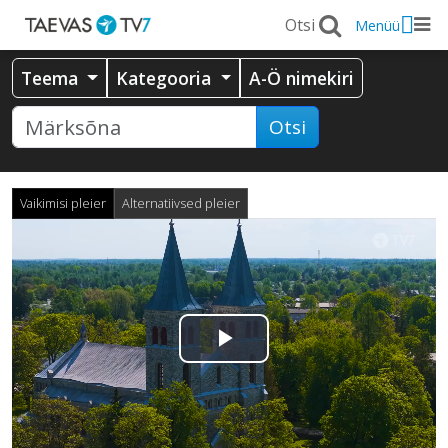
Menüü
Teema
Kategooria
A-Ö nimekiri
Otsi
Vaikimisi pleier
Alternatiivsed pleier
Esita
video