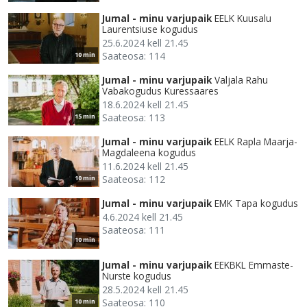
Jumal - minu varjupaik
EELK Kuusalu
Laurentsiuse kogudus
25.6.2024 kell 21.45
Saateosa: 114
10 min
Jumal - minu varjupaik
Valjala Rahu
Vabakogudus Kuressaares
18.6.2024 kell 21.45
Saateosa: 113
15 min
Jumal - minu varjupaik
EELK Rapla Maarja-
Magdaleena kogudus
11.6.2024 kell 21.45
Saateosa: 112
10 min
Jumal - minu varjupaik
EMK Tapa kogudus
4.6.2024 kell 21.45
Saateosa: 111
10 min
Jumal - minu varjupaik
EEKBKL Emmaste-
Nurste kogudus
28.5.2024 kell 21.45
Saateosa: 110
10 min