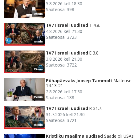
5.8.2026 kell 18.30
Saateosa: 398
30 min
TV7 Iisraeli uudised
T 4.8.
4.8.2026 kell 21.30
Saateosa: 3723
15 min
TV7 Iisraeli uudised
E 3.8.
3.8.2026 kell 21.30
Saateosa: 3722
15 min
Pühapäevaks Joosep Tammolt
Matteuse
14:13-21
2.8.2026 kell 17.30
Saateosa: 188
15 min
TV7 Iisraeli uudised
R 31.7.
31.7.2026 kell 21.30
Saateosa: 3721
15 min
Kristliku maailma uudised
Saade oli USAs