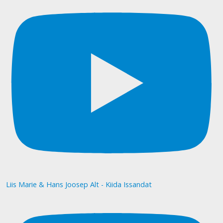
Liis Marie & Hans Joosep Alt - Kiida Issandat