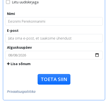
Liitu uudiskirjaga
Nimi
E-post
Alguskuupäev
Lisa sõnum
TOETA SIIN
Privaatsuspoliitika