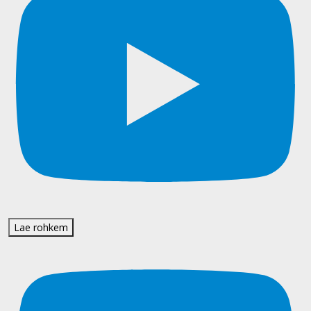
Lae rohkem