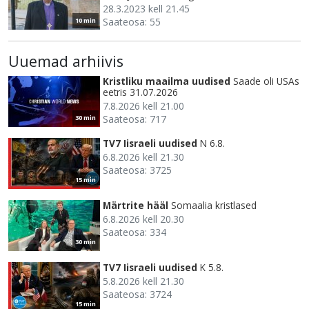
28.3.2023 kell 21.45
Saateosa: 55
10 min
Uuemad arhiivis
Kristliku maailma uudised
Saade oli USAs
eetris 31.07.2026
7.8.2026 kell 21.00
Saateosa: 717
30 min
TV7 Iisraeli uudised
N 6.8.
6.8.2026 kell 21.30
Saateosa: 3725
15 min
Märtrite hääl
Somaalia kristlased
6.8.2026 kell 20.30
Saateosa: 334
30 min
TV7 Iisraeli uudised
K 5.8.
5.8.2026 kell 21.30
Saateosa: 3724
15 min