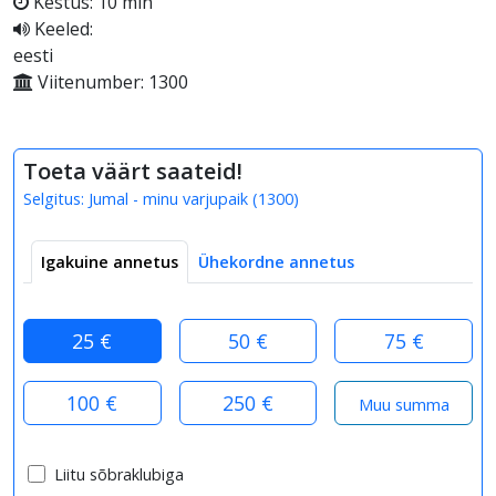
Kestus: 10 min
Keeled:
eesti
Viitenumber: 1300
Toeta väärt saateid!
Selgitus:
Jumal - minu varjupaik
(
1300
)
Igakuine annetus
Ühekordne annetus
25 €
50 €
75 €
100 €
250 €
Liitu sõbraklubiga