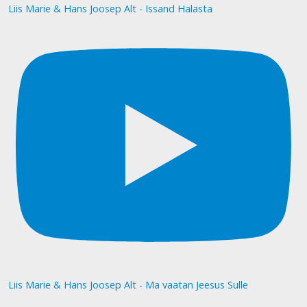
Liis Marie & Hans Joosep Alt - Issand Halasta
Liis Marie & Hans Joosep Alt - Ma vaatan Jeesus Sulle