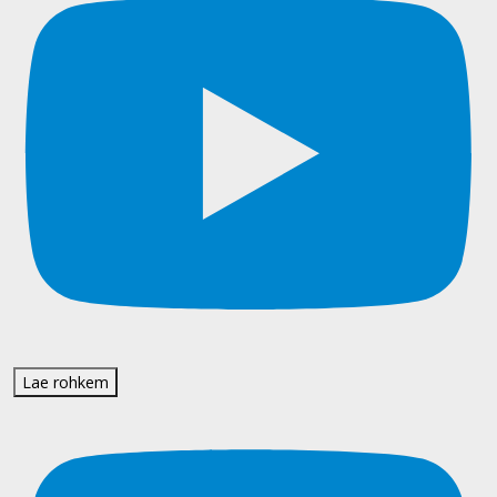
Lae rohkem