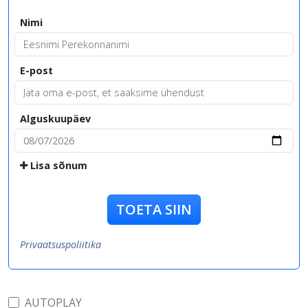
Nimi
E-post
Alguskuupäev
Lisa sõnum
TOETA SIIN
Privaatsuspoliitika
AUTOPLAY