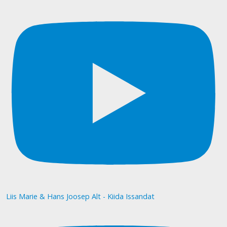
Liis Marie & Hans Joosep Alt - Kiida Issandat