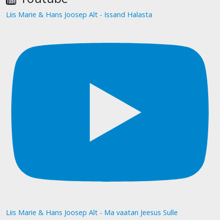
Liis Marie & Hans Joosep Alt - Issand Halasta
Liis Marie & Hans Joosep Alt - Ma vaatan Jeesus Sulle