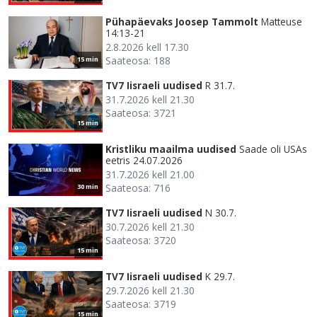
Pühapäevaks Joosep Tammolt
Matteuse
14:13-21
2.8.2026 kell 17.30
Saateosa: 188
15 min
TV7 Iisraeli uudised
R 31.7.
31.7.2026 kell 21.30
Saateosa: 3721
15 min
Kristliku maailma uudised
Saade oli USAs
eetris 24.07.2026
31.7.2026 kell 21.00
Saateosa: 716
30 min
TV7 Iisraeli uudised
N 30.7.
30.7.2026 kell 21.30
Saateosa: 3720
15 min
TV7 Iisraeli uudised
K 29.7.
29.7.2026 kell 21.30
Saateosa: 3719
15 min