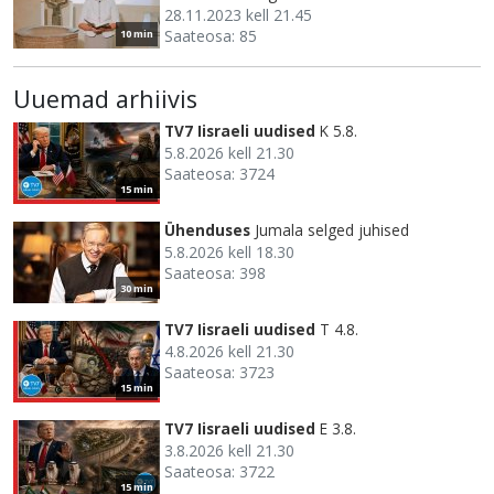
28.11.2023 kell 21.45
Saateosa: 85
10 min
Uuemad arhiivis
TV7 Iisraeli uudised
K 5.8.
5.8.2026 kell 21.30
Saateosa: 3724
15 min
Ühenduses
Jumala selged juhised
5.8.2026 kell 18.30
Saateosa: 398
30 min
TV7 Iisraeli uudised
T 4.8.
4.8.2026 kell 21.30
Saateosa: 3723
15 min
TV7 Iisraeli uudised
E 3.8.
3.8.2026 kell 21.30
Saateosa: 3722
15 min