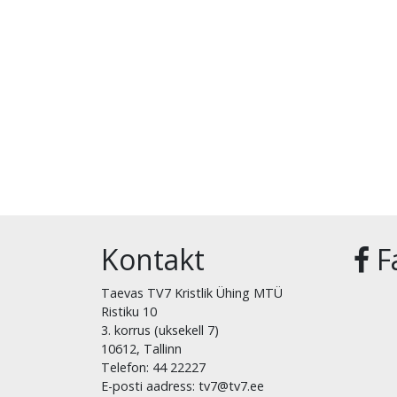
Kontakt
F
Taevas TV7 Kristlik Ühing MTÜ
Ristiku 10
3. korrus (uksekell 7)
10612, Tallinn
Telefon: 44 22227
E-posti aadress: tv7@tv7.ee