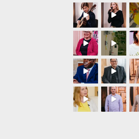
Load More...
Follow on Instagram