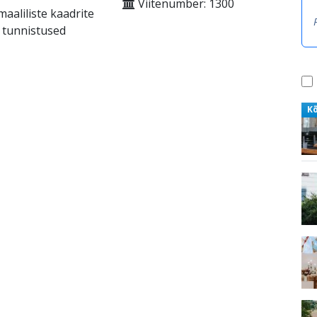
Viitenumber: 1300
aaliliste kaadrite
a tunnistused
K