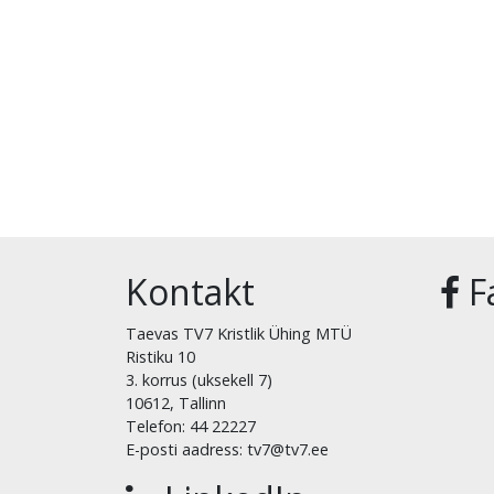
Kontakt
F
Taevas TV7 Kristlik Ühing MTÜ
Ristiku 10
3. korrus (uksekell 7)
10612, Tallinn
Telefon: 44 22227
E-posti aadress: tv7@tv7.ee