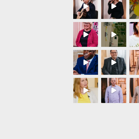
Load More...
Follow on Instagram