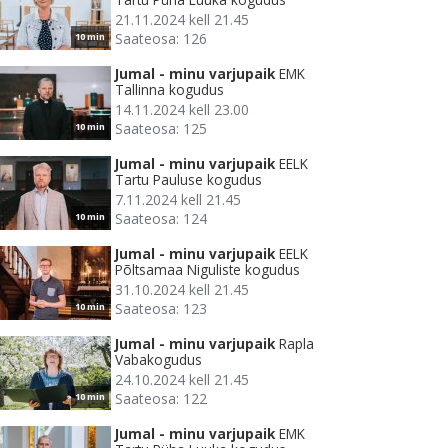
21.11.2024 kell 21.45
Saateosa: 126
10 min
Jumal - minu varjupaik
EMK
Tallinna kogudus
14.11.2024 kell 23.00
Saateosa: 125
10 min
Jumal - minu varjupaik
EELK
Tartu Pauluse kogudus
7.11.2024 kell 21.45
Saateosa: 124
10 min
Jumal - minu varjupaik
EELK
Põltsamaa Niguliste kogudus
31.10.2024 kell 21.45
Saateosa: 123
10 min
Jumal - minu varjupaik
Rapla
Vabakogudus
24.10.2024 kell 21.45
Saateosa: 122
10 min
Jumal - minu varjupaik
EMK