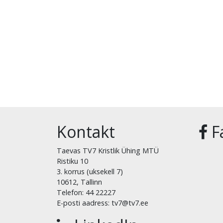
Kontakt
F
Taevas TV7 Kristlik Ühing MTÜ
Ristiku 10
3. korrus (uksekell 7)
10612, Tallinn
Telefon: 44 22227
E-posti aadress: tv7@tv7.ee