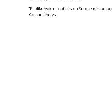
"Piiblikohviku" tootjaks on Soome misjonior
Kansanlähetys.