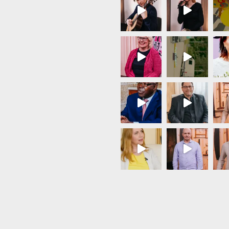
Load More...
Follow on Instagram