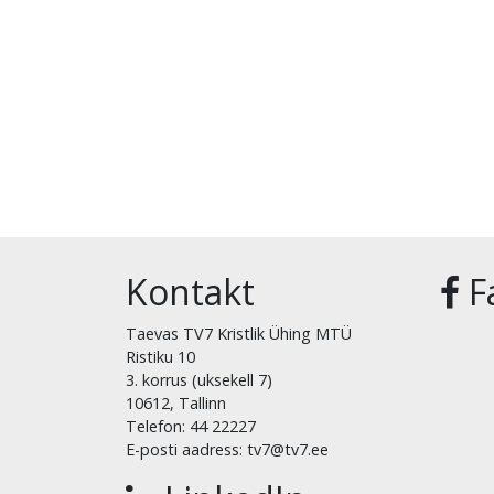
Kontakt
F
Taevas TV7 Kristlik Ühing MTÜ
Ristiku 10
3. korrus (uksekell 7)
10612, Tallinn
Telefon: 44 22227
E-posti aadress: tv7@tv7.ee