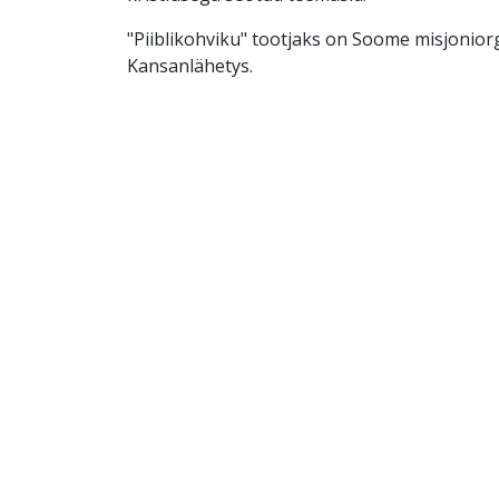
"Piiblikohviku" tootjaks on Soome misjonior
Kansanlähetys.