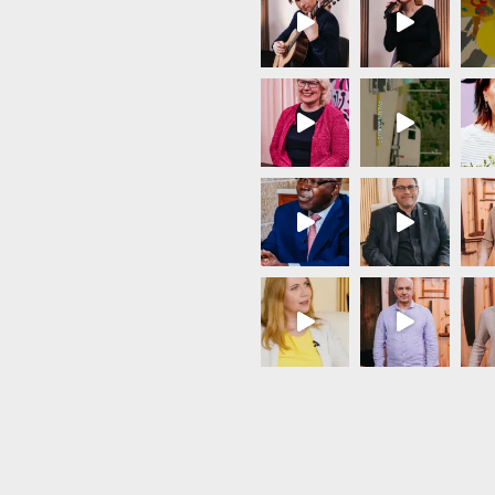
Load More...
Follow on Instagram