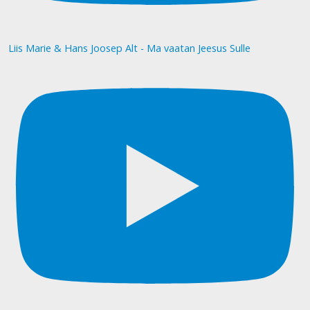
Liis Marie & Hans Joosep Alt - Ma vaatan Jeesus Sulle