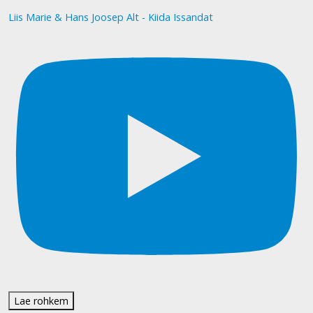
Liis Marie & Hans Joosep Alt - Kiida Issandat
Lae rohkem