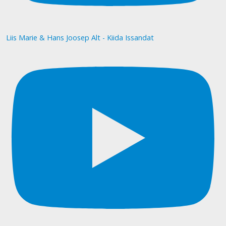
Liis Marie & Hans Joosep Alt - Kiida Issandat