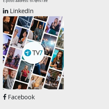
E-posti aadress: tv7@tv7.ee
LinkedIn
Facebook