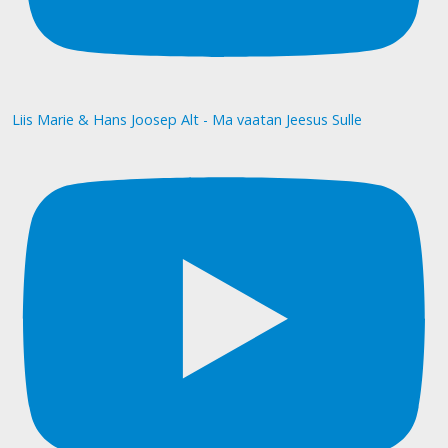
Liis Marie & Hans Joosep Alt - Ma vaatan Jeesus Sulle