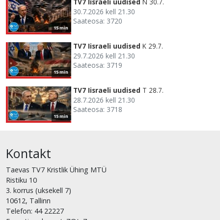
TV7 Iisraeli uudised
N 30.7.
30.7.2026 kell 21.30
Saateosa: 3720
15 min
TV7 Iisraeli uudised
K 29.7.
29.7.2026 kell 21.30
Saateosa: 3719
15 min
TV7 Iisraeli uudised
T 28.7.
28.7.2026 kell 21.30
Saateosa: 3718
15 min
Kontakt
Taevas TV7 Kristlik Ühing MTÜ
Ristiku 10
3. korrus (uksekell 7)
10612, Tallinn
Telefon: 44 22227