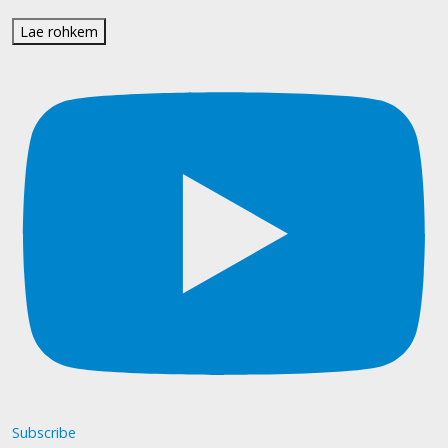
Lae rohkem
Subscribe