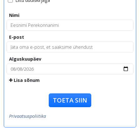
Liitu uudiskirjaga
Nimi
E-post
Alguskuupäev
Lisa sõnum
TOETA SIIN
Privaatsuspoliitika