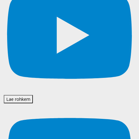
Lae rohkem