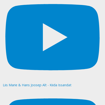
Liis Marie & Hans Joosep Alt - Kiida Issandat