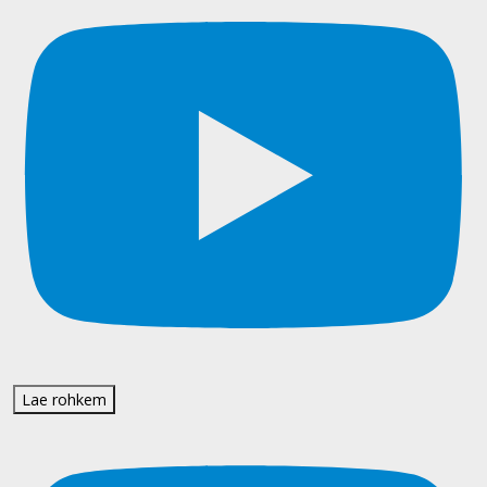
Lae rohkem