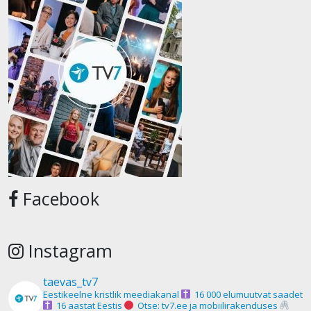
Facebook
Instagram
taevas_tv7
Eestikeelne kristlik meediakanal
16 000 elumuutvat saadet
16 aastat Eestis
Otse: tv7.ee ja mobiilirakenduses