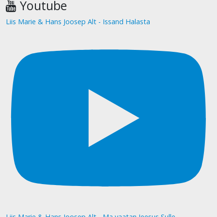
Youtube
Liis Marie & Hans Joosep Alt - Issand Halasta
Liis Marie & Hans Joosep Alt - Ma vaatan Jeesus Sulle