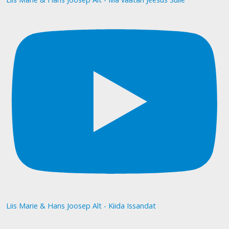
Liis Marie & Hans Joosep Alt - Kiida Issandat