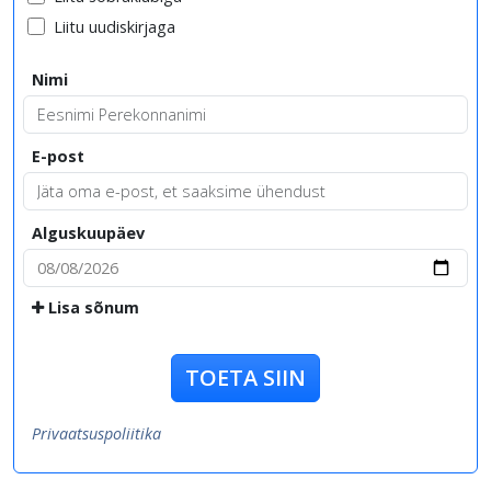
Liitu uudiskirjaga
Nimi
E-post
Alguskuupäev
Lisa sõnum
TOETA SIIN
Privaatsuspoliitika