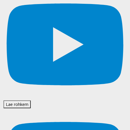
Lae rohkem