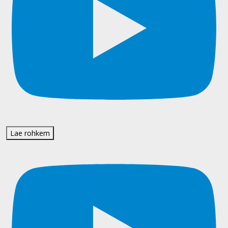
Lae rohkem