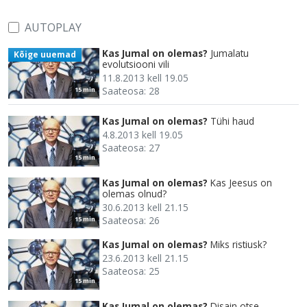
AUTOPLAY
Kas Jumal on olemas?
Jumalatu
Kõige uuemad
evolutsiooni vili
11.8.2013 kell 19.05
Saateosa: 28
15 min
Kas Jumal on olemas?
Tühi haud
4.8.2013 kell 19.05
Saateosa: 27
15 min
Kas Jumal on olemas?
Kas Jeesus on
olemas olnud?
30.6.2013 kell 21.15
Saateosa: 26
15 min
Kas Jumal on olemas?
Miks ristiusk?
23.6.2013 kell 21.15
Saateosa: 25
15 min
Kas Jumal on olemas?
Disain otse