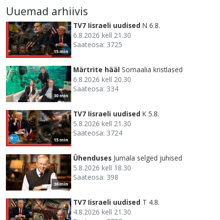
Uuemad arhiivis
TV7 Iisraeli uudised
N 6.8.
6.8.2026 kell 21.30
Saateosa: 3725
15 min
Märtrite hääl
Somaalia kristlased
6.8.2026 kell 20.30
Saateosa: 334
30 min
TV7 Iisraeli uudised
K 5.8.
5.8.2026 kell 21.30
Saateosa: 3724
15 min
Ühenduses
Jumala selged juhised
5.8.2026 kell 18.30
Saateosa: 398
30 min
TV7 Iisraeli uudised
T 4.8.
4.8.2026 kell 21.30