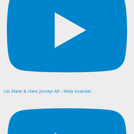
Liis Marie & Hans Joosep Alt - Kiida Issandat