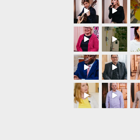
Load More...
Follow on Instagram