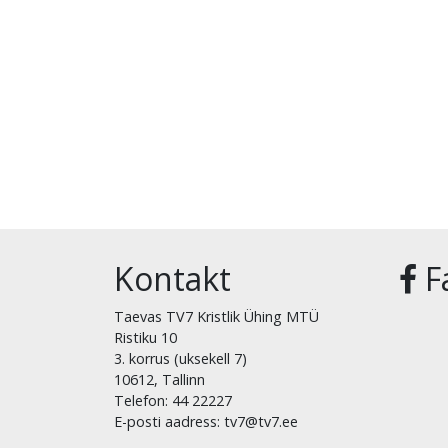
Kontakt
F
Taevas TV7 Kristlik Ühing MTÜ
Ristiku 10
3. korrus (uksekell 7)
10612, Tallinn
Telefon: 44 22227
E-posti aadress: tv7@tv7.ee