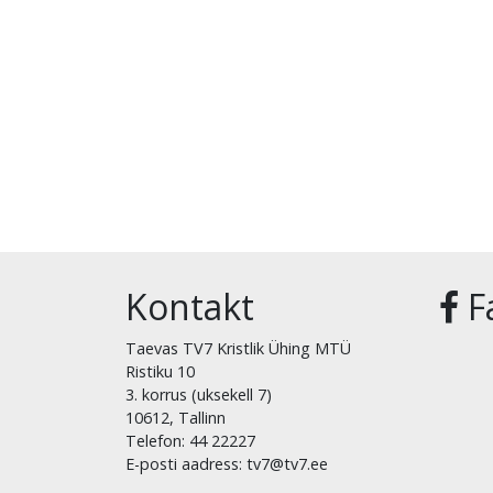
Kontakt
F
Taevas TV7 Kristlik Ühing MTÜ
Ristiku 10
3. korrus (uksekell 7)
10612, Tallinn
Telefon: 44 22227
E-posti aadress: tv7@tv7.ee