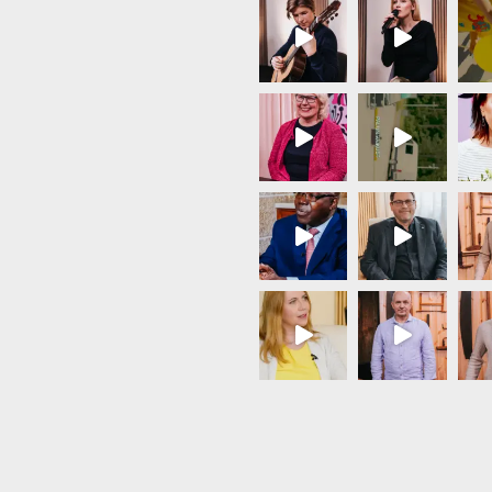
Load More...
Follow on Instagram