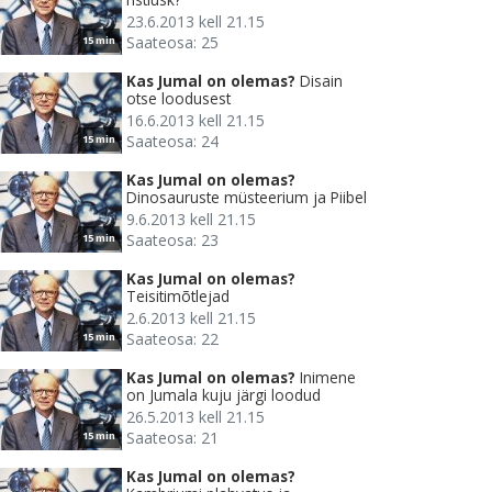
23.6.2013 kell 21.15
Saateosa: 25
15 min
Kas Jumal on olemas?
Disain
otse loodusest
16.6.2013 kell 21.15
Saateosa: 24
15 min
Kas Jumal on olemas?
Dinosauruste müsteerium ja Piibel
9.6.2013 kell 21.15
Saateosa: 23
15 min
Kas Jumal on olemas?
Teisitimõtlejad
2.6.2013 kell 21.15
Saateosa: 22
15 min
Kas Jumal on olemas?
Inimene
on Jumala kuju järgi loodud
26.5.2013 kell 21.15
Saateosa: 21
15 min
Kas Jumal on olemas?