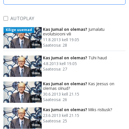
AUTOPLAY
Kas Jumal on olemas?
Jumalatu
Kõige uuemad
evolutsiooni vili
11.8.2013 kell 19.05
Saateosa: 28
15 min
Kas Jumal on olemas?
Tühi haud
4.8.2013 kell 19.05
Saateosa: 27
15 min
Kas Jumal on olemas?
Kas Jeesus on
olemas olnud?
30.6.2013 kell 21.15
Saateosa: 26
15 min
Kas Jumal on olemas?
Miks ristiusk?
23.6.2013 kell 21.15
Saateosa: 25
15 min