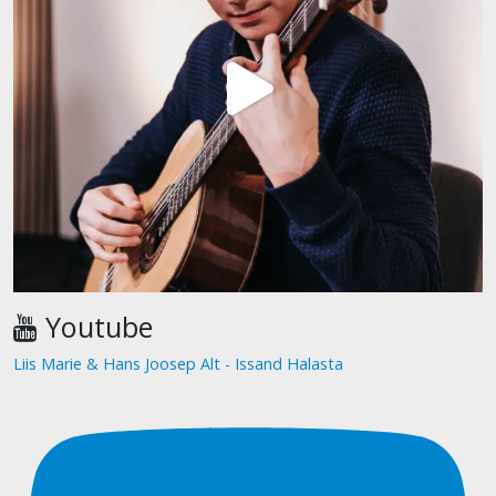
Youtube
Liis Marie & Hans Joosep Alt - Issand Halasta