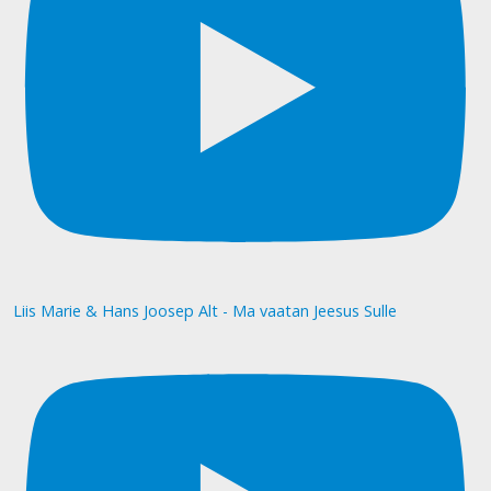
Liis Marie & Hans Joosep Alt - Ma vaatan Jeesus Sulle