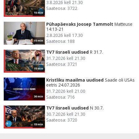
3.8.2026 kell 21.30
Saateosa: 3722
15 min
Pühapäevaks Joosep Tammolt
Matteuse
14:13-21
2.8.2026 kell 17.30
Saateosa: 188
15 min
TV7 Iisraeli uudised
R 31.7.
31.7.2026 kell 21.30
Saateosa: 3721
15 min
Kristliku maailma uudised
Saade oli USAs
eetris 24.07.2026
31.7.2026 kell 21.00
Saateosa: 716
30 min
TV7 Iisraeli uudised
N 30.7.
30.7.2026 kell 21.30
Saateosa: 3720
15 min