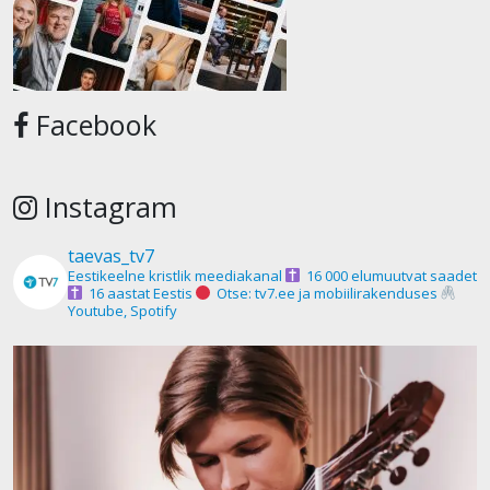
Facebook
Instagram
taevas_tv7
Eestikeelne kristlik meediakanal
16 000 elumuutvat saadet
16 aastat Eestis
Otse: tv7.ee ja mobiilirakenduses
Youtube, Spotify