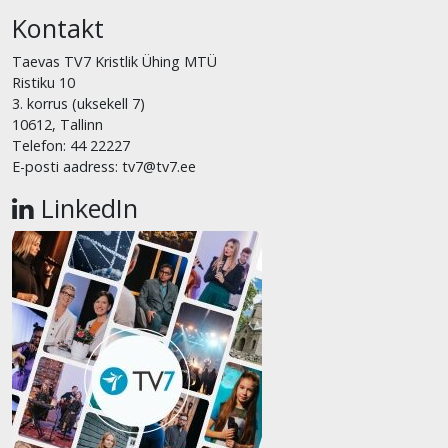
Kontakt
Taevas TV7 Kristlik Ühing MTÜ
Ristiku 10
3. korrus (uksekell 7)
10612, Tallinn
Telefon: 44 22227
E-posti aadress: tv7@tv7.ee
LinkedIn