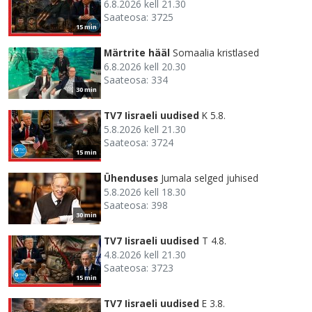
6.8.2026 kell 21.30
Saateosa: 3725
15 min
Märtrite hääl
Somaalia kristlased
6.8.2026 kell 20.30
Saateosa: 334
30 min
TV7 Iisraeli uudised
K 5.8.
5.8.2026 kell 21.30
Saateosa: 3724
15 min
Ühenduses
Jumala selged juhised
5.8.2026 kell 18.30
Saateosa: 398
30 min
TV7 Iisraeli uudised
T 4.8.
4.8.2026 kell 21.30
Saateosa: 3723
15 min
TV7 Iisraeli uudised
E 3.8.