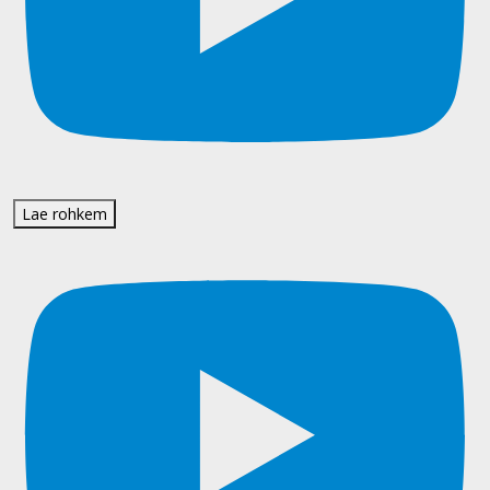
Lae rohkem