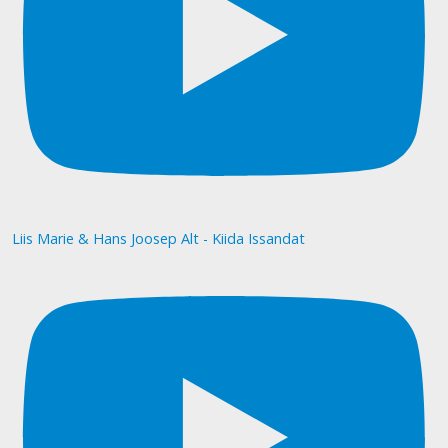
Liis Marie & Hans Joosep Alt - Kiida Issandat