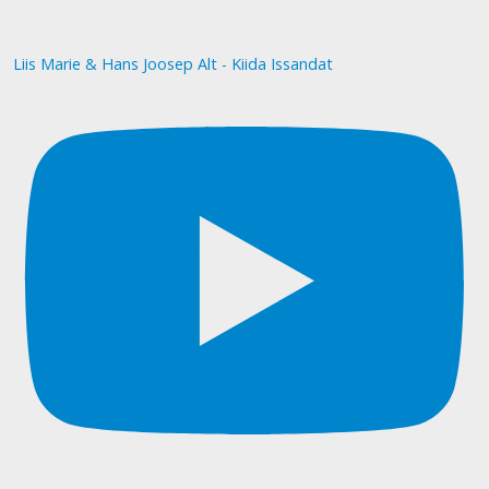
Liis Marie & Hans Joosep Alt - Kiida Issandat