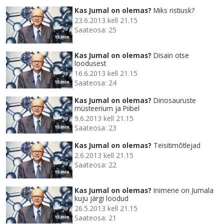
Kas Jumal on olemas?
Miks ristiusk?
23.6.2013 kell 21.15
Saateosa: 25
15 min
Kas Jumal on olemas?
Disain otse
loodusest
16.6.2013 kell 21.15
Saateosa: 24
15 min
Kas Jumal on olemas?
Dinosauruste
müsteerium ja Piibel
9.6.2013 kell 21.15
Saateosa: 23
15 min
Kas Jumal on olemas?
Teisitimõtlejad
2.6.2013 kell 21.15
Saateosa: 22
15 min
Kas Jumal on olemas?
Inimene on Jumala
kuju järgi loodud
26.5.2013 kell 21.15
Saateosa: 21
15 min