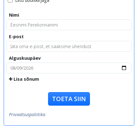
Liitu uudiskirjaga
Nimi
E-post
Alguskuupäev
Lisa sõnum
TOETA SIIN
Privaatsuspoliitika