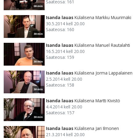
Saateosa: 161
30 min
Isanda lauas
Külalisena Markku Muurimäki
30.5.2014 kell 20.00
Saateosa: 160
30 min
Isanda lauas
Külalisena Manuel Rautalahti
16.5.2014 kell 20.00
Saateosa: 159
30 min
Isanda lauas
Külalisena Jorma Lappalainen
2.5.2014 kell 20.00
Saateosa: 158
30 min
Isanda lauas
Külalisena Martti Kivistö
4.4.2014 kell 20.00
Saateosa: 157
30 min
Isanda lauas
Külalisena Jari Ilmonen
21.3.2014 kell 20.00