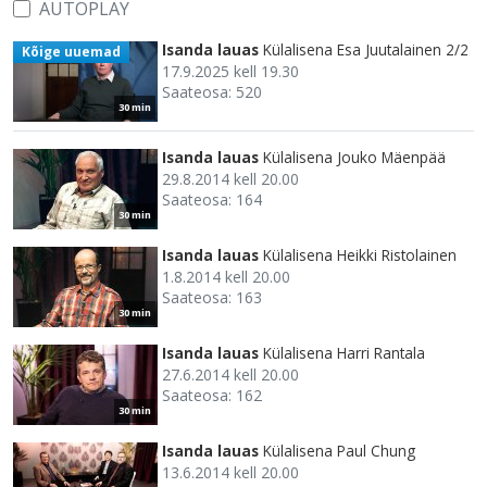
AUTOPLAY
Isanda lauas
Külalisena Esa Juutalainen 2/2
Kõige uuemad
17.9.2025 kell 19.30
Saateosa: 520
30 min
Isanda lauas
Külalisena Jouko Mäenpää
29.8.2014 kell 20.00
Saateosa: 164
30 min
Isanda lauas
Külalisena Heikki Ristolainen
1.8.2014 kell 20.00
Saateosa: 163
30 min
Isanda lauas
Külalisena Harri Rantala
27.6.2014 kell 20.00
Saateosa: 162
30 min
Isanda lauas
Külalisena Paul Chung
13.6.2014 kell 20.00