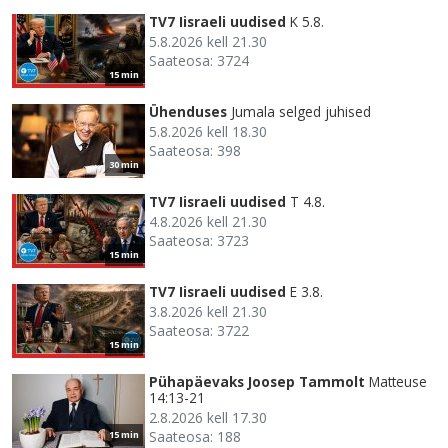
TV7 Iisraeli uudised
K 5.8.
5.8.2026 kell 21.30
Saateosa: 3724
15 min
Ühenduses
Jumala selged juhised
5.8.2026 kell 18.30
Saateosa: 398
30 min
TV7 Iisraeli uudised
T 4.8.
4.8.2026 kell 21.30
Saateosa: 3723
15 min
TV7 Iisraeli uudised
E 3.8.
3.8.2026 kell 21.30
Saateosa: 3722
15 min
Pühapäevaks Joosep Tammolt
Matteuse
14:13-21
2.8.2026 kell 17.30
Saateosa: 188
15 min