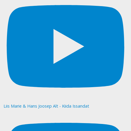
Liis Marie & Hans Joosep Alt - Kiida Issandat