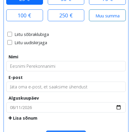
100 €
250 €
Liitu sõbraklubiga
Liitu uudiskirjaga
Nimi
E-post
Alguskuupäev
Lisa sõnum