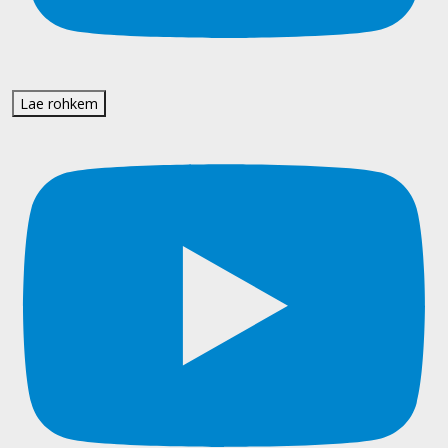
Lae rohkem