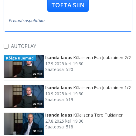
TOETA SIIN
Privaatsuspoliitika
AUTOPLAY
Isanda lauas
Külalisena Esa Juutalainen 2/2
Kõige uuemad
17.9.2025 kell 19.30
Saateosa: 520
30 min
Isanda lauas
Külalisena Esa Juutalainen 1/2
10.9.2025 kell 19.30
Saateosa: 519
30 min
Isanda lauas
Külalisena Tero Tukiainen
27.8.2025 kell 19.30
Saateosa: 518
30 min