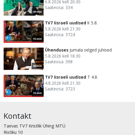
6.8.2026 kell 20.30
Saateosa: 334
30 min
TV7 Iisraeli uudised
K 5.8.
5.8.2026 kell 21.30
Saateosa: 3724
15 min
Ühenduses
Jumala selged juhised
5.8.2026 kell 18.30
Saateosa: 398
30 min
TV7 Iisraeli uudised
T 4.8.
4.8.2026 kell 21.30
Saateosa: 3723
15 min
Kontakt
Taevas TV7 Kristlik Ühing MTÜ
Ristiku 10