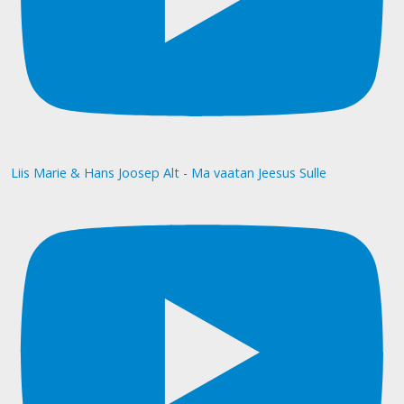
Liis Marie & Hans Joosep Alt - Ma vaatan Jeesus Sulle