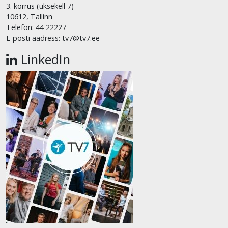
3. korrus (uksekell 7)
10612, Tallinn
Telefon: 44 22227
E-posti aadress: tv7@tv7.ee
LinkedIn