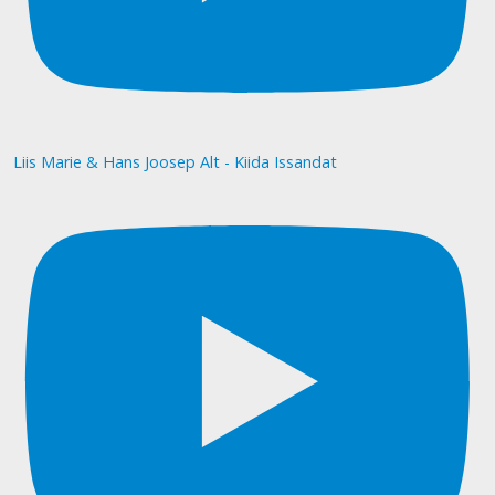
Liis Marie & Hans Joosep Alt - Kiida Issandat