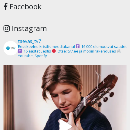
Facebook
Instagram
taevas_tv7
Eestikeelne kristlik meediakanal
16 000 elumuutvat saadet
16 aastat Eestis
Otse: tv7.ee ja mobiilirakenduses
Youtube, Spotify