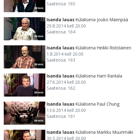
Saateosa: 165
30 min
Isanda lauas
Külalisena Jouko Mäenpää
29.8.2014 kell 20.00
Saateosa: 164
30 min
Isanda lauas
Külalisena Heikki Ristolainen
1.8.2014 kell 20.00
Saateosa: 163
30 min
Isanda lauas
Külalisena Harri Rantala
27.6.2014 kell 20.00
Saateosa: 162
30 min
Isanda lauas
Külalisena Paul Chung
13.6.2014 kell 20.00
Saateosa: 161
30 min
Isanda lauas
Külalisena Markku Muurimäki
30.5.2014 kell 20.00