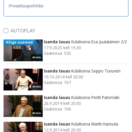
Privaatsuspoliitika
AUTOPLAY
Isanda lauas
Külalisena Esa Juutalainen 2/2
Kõige uuemad
17.9.2025 kell 19.30
Saateosa: 520
30 min
Isanda lauas
Külalisena Seppo Turunen
10.10.2014 kell 20.00
Saateosa: 167
30 min
Isanda lauas
Külalisena Pertti Palomäki
26.9.2014 kell 20.00
Saateosa: 166
30 min
Isanda lauas
Külalisena Martti Hannula
12.9.2014 kell 20.00