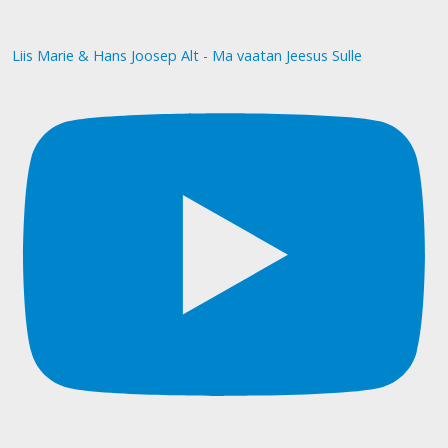
Liis Marie & Hans Joosep Alt - Ma vaatan Jeesus Sulle