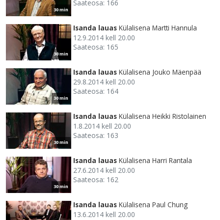
Saateosa: 166
30 min
Isanda lauas
Külalisena Martti Hannula
12.9.2014 kell 20.00
Saateosa: 165
30 min
Isanda lauas
Külalisena Jouko Mäenpää
29.8.2014 kell 20.00
Saateosa: 164
30 min
Isanda lauas
Külalisena Heikki Ristolainen
1.8.2014 kell 20.00
Saateosa: 163
30 min
Isanda lauas
Külalisena Harri Rantala
27.6.2014 kell 20.00
Saateosa: 162
30 min
Isanda lauas
Külalisena Paul Chung
13.6.2014 kell 20.00