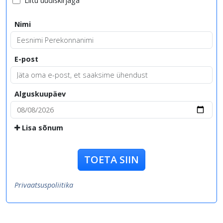
Liitu uudiskirjaga
Nimi
E-post
Alguskuupäev
Lisa sõnum
TOETA SIIN
Privaatsuspoliitika