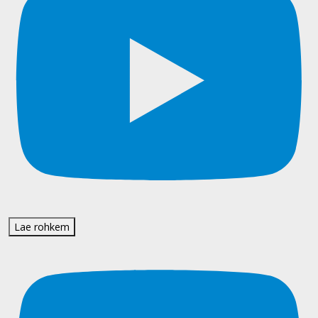
Lae rohkem