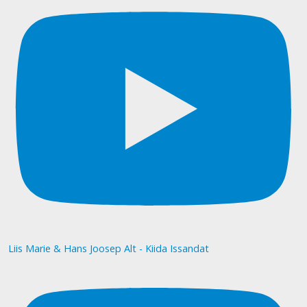
Liis Marie & Hans Joosep Alt - Kiida Issandat