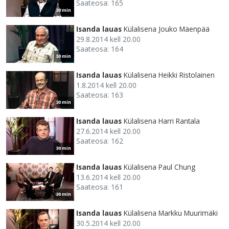
Saateosa: 165
30 min
Isanda lauas
Külalisena Jouko Mäenpää
29.8.2014 kell 20.00
Saateosa: 164
30 min
Isanda lauas
Külalisena Heikki Ristolainen
1.8.2014 kell 20.00
Saateosa: 163
30 min
Isanda lauas
Külalisena Harri Rantala
27.6.2014 kell 20.00
Saateosa: 162
30 min
Isanda lauas
Külalisena Paul Chung
13.6.2014 kell 20.00
Saateosa: 161
30 min
Isanda lauas
Külalisena Markku Muurimäki
30.5.2014 kell 20.00