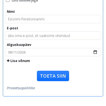
Liitu uudiskirjaga
Nimi
E-post
Alguskuupäev
Lisa sõnum
TOETA SIIN
Privaatsuspoliitika