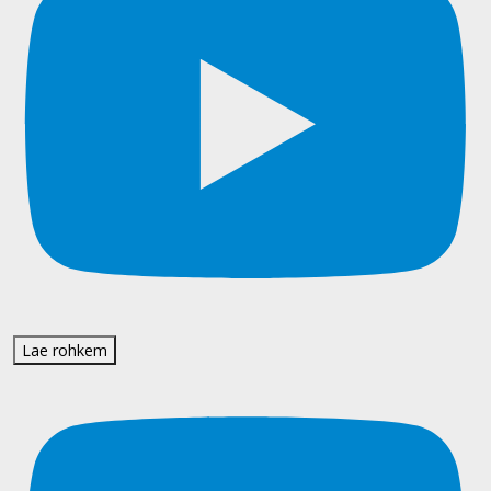
Lae rohkem