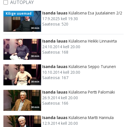
AUTOPLAY
Isanda lauas
Külalisena Esa Juutalainen 2/2
Kõige uuemad
17.9.2025 kell 19.30
Saateosa: 520
30 min
Isanda lauas
Külalisena Heikki Linnavirta
24.10.2014 kell 20.00
Saateosa: 168
30 min
Isanda lauas
Külalisena Seppo Turunen
10.10.2014 kell 20.00
Saateosa: 167
30 min
Isanda lauas
Külalisena Pertti Palomäki
26.9.2014 kell 20.00
Saateosa: 166
30 min
Isanda lauas
Külalisena Martti Hannula
12.9.2014 kell 20.00