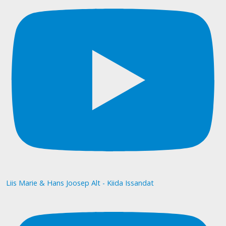
Liis Marie & Hans Joosep Alt - Kiida Issandat