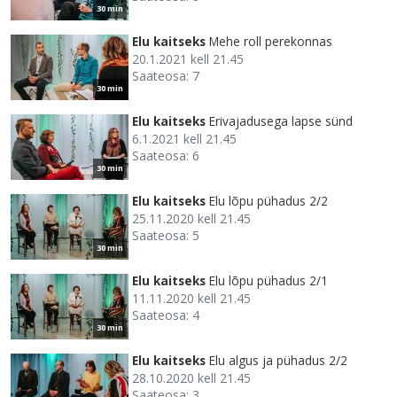
30 min
Elu kaitseks
Mehe roll perekonnas
20.1.2021 kell 21.45
Saateosa: 7
30 min
Elu kaitseks
Erivajadusega lapse sünd
6.1.2021 kell 21.45
Saateosa: 6
30 min
Elu kaitseks
Elu lõpu pühadus 2/2
25.11.2020 kell 21.45
Saateosa: 5
30 min
Elu kaitseks
Elu lõpu pühadus 2/1
11.11.2020 kell 21.45
Saateosa: 4
30 min
Elu kaitseks
Elu algus ja pühadus 2/2
28.10.2020 kell 21.45
Saateosa: 3