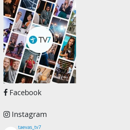
Facebook
Instagram
taevas_tv7