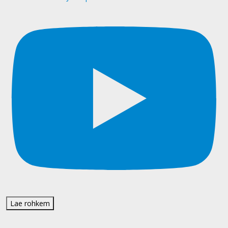
Lae rohkem