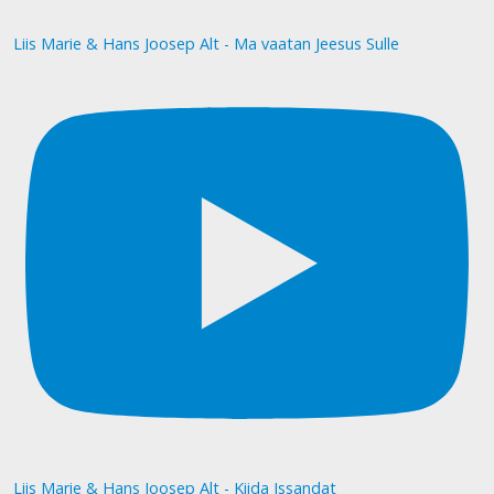
Liis Marie & Hans Joosep Alt - Ma vaatan Jeesus Sulle
Liis Marie & Hans Joosep Alt - Kiida Issandat