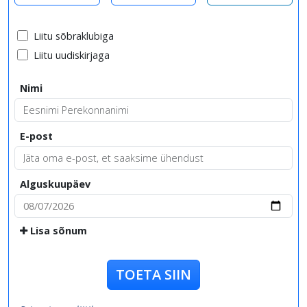
Liitu sõbraklubiga
Liitu uudiskirjaga
Nimi
E-post
Alguskuupäev
Lisa sõnum
TOETA SIIN