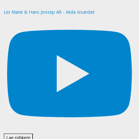
Liis Marie & Hans Joosep Alt - Kiida Issandat
Lae rohkem