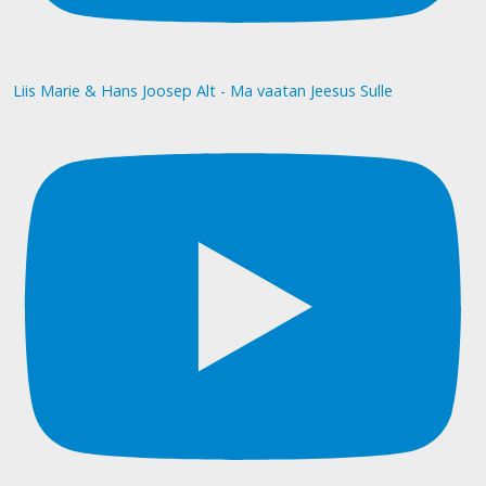
Liis Marie & Hans Joosep Alt - Ma vaatan Jeesus Sulle