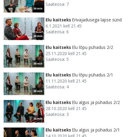
Saateosa: 7
30 min
Elu kaitseks
Erivajadusega lapse sünd
6.1.2021 kell 21.45
Saateosa: 6
30 min
Elu kaitseks
Elu lõpu pühadus 2/2
25.11.2020 kell 21.45
Saateosa: 5
30 min
Elu kaitseks
Elu lõpu pühadus 2/1
11.11.2020 kell 21.45
Saateosa: 4
30 min
Elu kaitseks
Elu algus ja pühadus 2/2
28.10.2020 kell 21.45
Saateosa: 3
35 min
Elu kaitseks
Elu algus ja pühadus 2/1
14.10.2020 kell 21.45