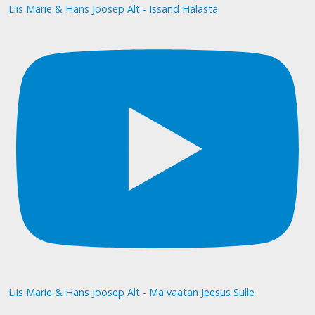
Liis Marie & Hans Joosep Alt - Issand Halasta
Liis Marie & Hans Joosep Alt - Ma vaatan Jeesus Sulle