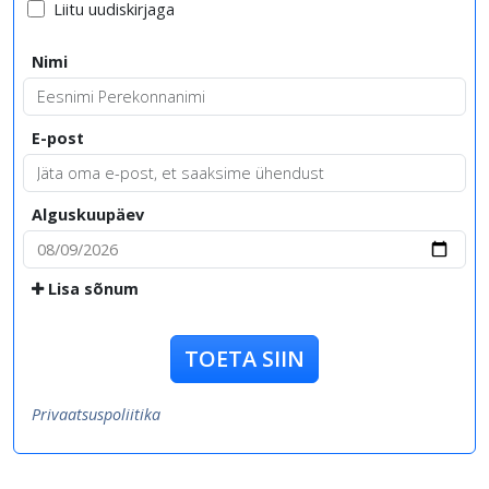
Liitu uudiskirjaga
Nimi
E-post
Alguskuupäev
Lisa sõnum
TOETA SIIN
Privaatsuspoliitika