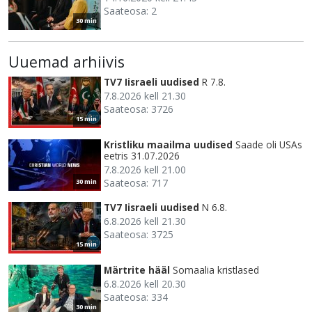
Saateosa: 2
30 min
Uuemad arhiivis
TV7 Iisraeli uudised
R 7.8.
7.8.2026 kell 21.30
Saateosa: 3726
15 min
Kristliku maailma uudised
Saade oli USAs
eetris 31.07.2026
7.8.2026 kell 21.00
Saateosa: 717
30 min
TV7 Iisraeli uudised
N 6.8.
6.8.2026 kell 21.30
Saateosa: 3725
15 min
Märtrite hääl
Somaalia kristlased
6.8.2026 kell 20.30
Saateosa: 334
30 min