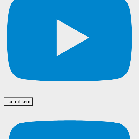
Lae rohkem