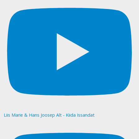
Liis Marie & Hans Joosep Alt - Kiida Issandat