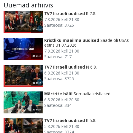
Uuemad arhiivis
TV7 Iisraeli uudised
R 7.8.
7.8.2026 kell 21.30
Saateosa: 3726
15 min
Kristliku maailma uudised
Saade oli USAs
eetris 31.07.2026
7.8.2026 kell 21.00
Saateosa: 717
30 min
TV7 Iisraeli uudised
N 6.8.
6.8.2026 kell 21.30
Saateosa: 3725
15 min
Märtrite hääl
Somaalia kristlased
6.8.2026 kell 20.30
Saateosa: 334
30 min
TV7 Iisraeli uudised
K 5.8.
5.8.2026 kell 21.30
Saateosa: 3724