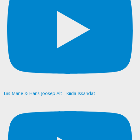
Liis Marie & Hans Joosep Alt - Kiida Issandat