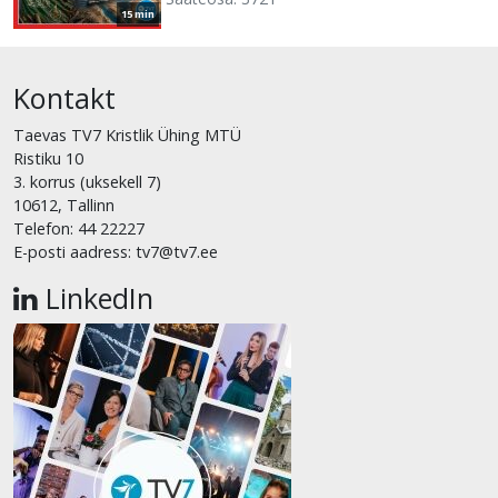
15 min
Kontakt
Taevas TV7 Kristlik Ühing MTÜ
Ristiku 10
3. korrus (uksekell 7)
10612, Tallinn
Telefon: 44 22227
E-posti aadress: tv7@tv7.ee
LinkedIn