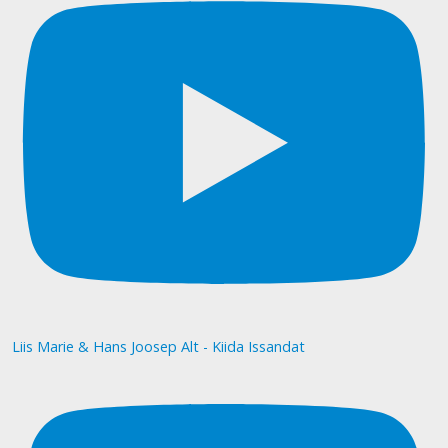
Liis Marie & Hans Joosep Alt - Kiida Issandat