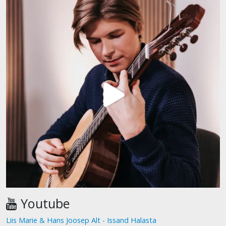
Youtube
Liis Marie & Hans Joosep Alt - Issand Halasta