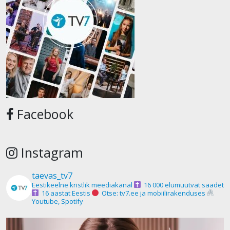
Facebook
Instagram
taevas_tv7
Eestikeelne kristlik meediakanal
16 000 elumuutvat saadet
16 aastat Eestis
Otse: tv7.ee ja mobiilirakenduses
Youtube, Spotify