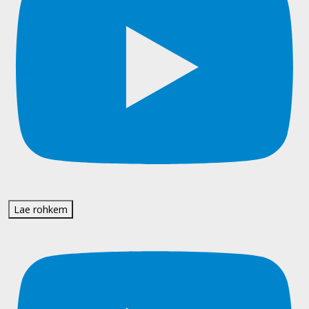
Lae rohkem