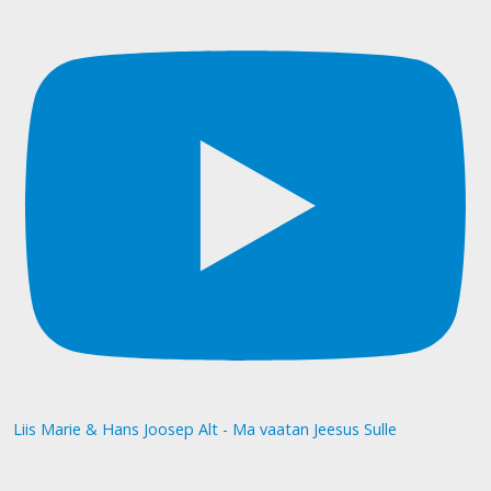
Liis Marie & Hans Joosep Alt - Ma vaatan Jeesus Sulle