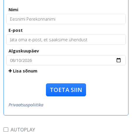
Nimi
E-post
Alguskuupäev
Lisa sõnum
TOETA SIIN
Privaatsuspoliitika
AUTOPLAY