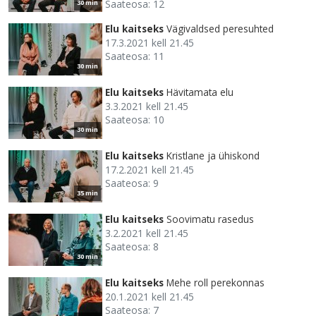
Saateosa: 12
30 min
Elu kaitseks
Vägivaldsed peresuhted
17.3.2021 kell 21.45
Saateosa: 11
30 min
Elu kaitseks
Hävitamata elu
3.3.2021 kell 21.45
Saateosa: 10
30 min
Elu kaitseks
Kristlane ja ühiskond
17.2.2021 kell 21.45
Saateosa: 9
35 min
Elu kaitseks
Soovimatu rasedus
3.2.2021 kell 21.45
Saateosa: 8
30 min
Elu kaitseks
Mehe roll perekonnas
20.1.2021 kell 21.45
Saateosa: 7