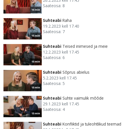
26.2.2023 kell 17.45
Saateosa: 8
15 min
Suhteabi
Raha
19.2.2023 kell 17.40
Saateosa: 7
15 min
Suhteabi
Teised inimesed ja meie
12.2.2023 kell 17.45
Saateosa: 6
15 min
Suhteabi
Sõprus abielus
5.2.2023 kell 17.45
Saateosa: 5
15 min
Suhteabi
Suhte vaimulik mõõde
29.1.2023 kell 17.45
Saateosa: 4
15 min
Suhteabi
Konfliktid ja tuleohtlikud teemad