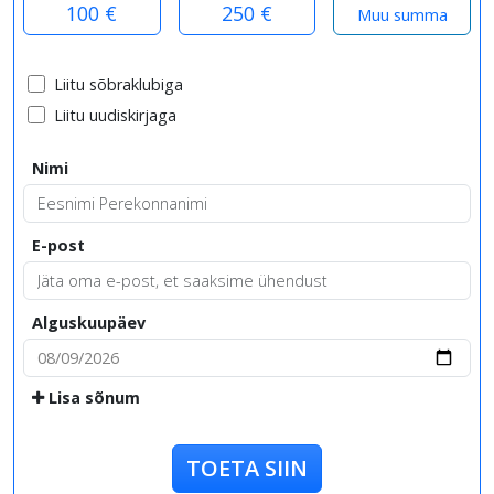
100 €
250 €
Liitu sõbraklubiga
Liitu uudiskirjaga
Nimi
E-post
Alguskuupäev
Lisa sõnum
TOETA SIIN