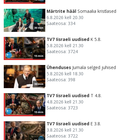
Märtrite hääl
Somaalia kristlased
6.8.2026 kell 20.30
Saateosa: 334
30 min
TV7 Iisraeli uudised
K 5.8.
5.8.2026 kell 21.30
Saateosa: 3724
15 min
Ühenduses
Jumala selged juhised
5.8.2026 kell 18.30
Saateosa: 398
30 min
TV7 Iisraeli uudised
T 4.8.
4.8.2026 kell 21.30
Saateosa: 3723
15 min
TV7 Iisraeli uudised
E 3.8.
3.8.2026 kell 21.30
Saateosa: 3722