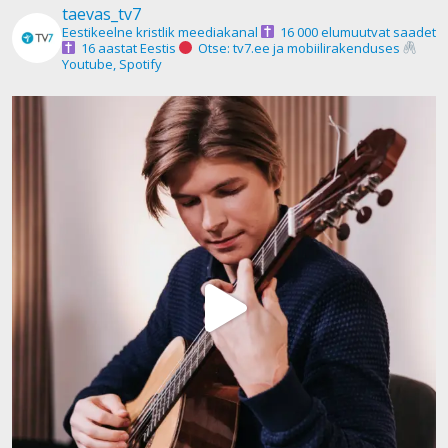
taevas_tv7
Eestikeelne kristlik meediakanal
16 000 elumuutvat saadet
16 aastat Eestis
Otse: tv7.ee ja mobiilirakenduses
Youtube, Spotify