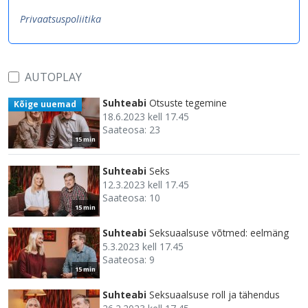
Privaatsuspoliitika
AUTOPLAY
Suhteabi
Otsuste tegemine
Kõige uuemad
18.6.2023 kell 17.45
Saateosa: 23
15 min
Suhteabi
Seks
12.3.2023 kell 17.45
Saateosa: 10
15 min
Suhteabi
Seksuaalsuse võtmed: eelmäng
5.3.2023 kell 17.45
Saateosa: 9
15 min
Suhteabi
Seksuaalsuse roll ja tähendus