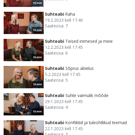
15 min
Suhteabi
Raha
19.2.2023 kell 17.40
Saateosa: 7
15 min
Suhteabi
Teised inimesed ja meie
12.2.2023 kell 17.45
Saateosa: 6
15 min
Suhteabi
Sõprus abielus
5.2.2023 kell 17.45
Saateosa: 5
15 min
Suhteabi
Suhte vaimulik mõõde
29.1.2023 kell 17.45
Saateosa: 4
15 min
Suhteabi
Konfliktid ja tuleohtlikud teemad
22.1.2023 kell 17.45
Saateosa: 3