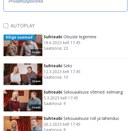
Privaatsuspoliitika
AUTOPLAY
Suhteabi
Otsuste tegemine
Kõige uuemad
18.6.2023 kell 17.45
Saateosa: 23
15 min
Suhteabi
Seks
12.3.2023 kell 17.45
Saateosa: 10
15 min
Suhteabi
Seksuaalsuse võtmed: eelmäng
5.3.2023 kell 17.45
Saateosa: 9
15 min
Suhteabi
Seksuaalsuse roll ja tähendus
26.2.2023 kell 17.45
Saateosa: 8