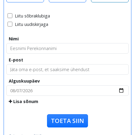
Liitu sõbraklubiga
Liitu uudiskirjaga
Nimi
E-post
Alguskuupäev
Lisa sõnum
TOETA SIIN