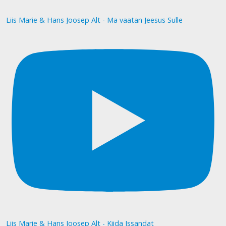
Liis Marie & Hans Joosep Alt - Ma vaatan Jeesus Sulle
Liis Marie & Hans Joosep Alt - Kiida Issandat