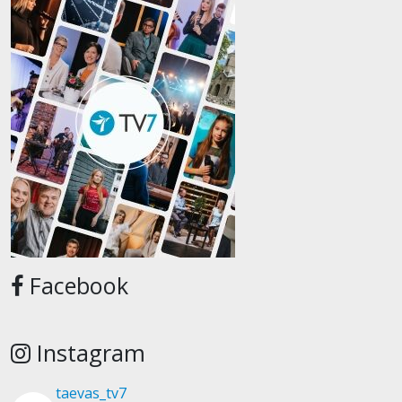
Facebook
Instagram
taevas_tv7