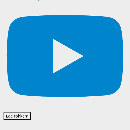
Lae rohkem