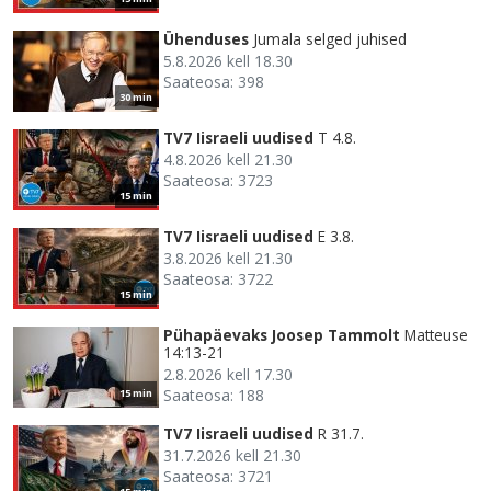
Ühenduses
Jumala selged juhised
5.8.2026 kell 18.30
Saateosa: 398
30 min
TV7 Iisraeli uudised
T 4.8.
4.8.2026 kell 21.30
Saateosa: 3723
15 min
TV7 Iisraeli uudised
E 3.8.
3.8.2026 kell 21.30
Saateosa: 3722
15 min
Pühapäevaks Joosep Tammolt
Matteuse
14:13-21
2.8.2026 kell 17.30
Saateosa: 188
15 min
TV7 Iisraeli uudised
R 31.7.
31.7.2026 kell 21.30
Saateosa: 3721