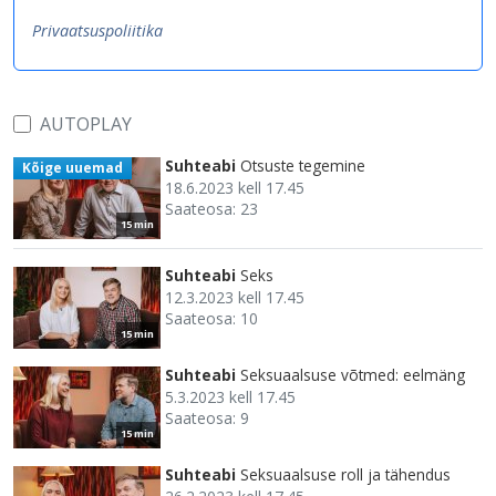
Privaatsuspoliitika
AUTOPLAY
Suhteabi
Otsuste tegemine
Kõige uuemad
18.6.2023 kell 17.45
Saateosa: 23
15 min
Suhteabi
Seks
12.3.2023 kell 17.45
Saateosa: 10
15 min
Suhteabi
Seksuaalsuse võtmed: eelmäng
5.3.2023 kell 17.45
Saateosa: 9
15 min
Suhteabi
Seksuaalsuse roll ja tähendus