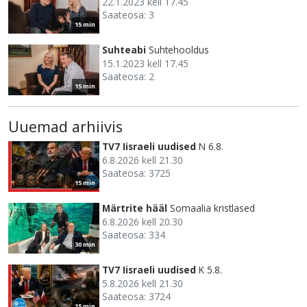
22.1.2023 kell 17.45
Saateosa: 3
15 min
Suhteabi
Suhtehooldus
15.1.2023 kell 17.45
Saateosa: 2
15 min
Uuemad arhiivis
TV7 Iisraeli uudised
N 6.8.
6.8.2026 kell 21.30
Saateosa: 3725
15 min
Märtrite hääl
Somaalia kristlased
6.8.2026 kell 20.30
Saateosa: 334
30 min
TV7 Iisraeli uudised
K 5.8.
5.8.2026 kell 21.30
Saateosa: 3724
15 min