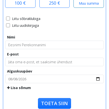
100 €
250 €
Liitu sõbraklubiga
Liitu uudiskirjaga
Nimi
E-post
Alguskuupäev
Lisa sõnum
TOETA SIIN