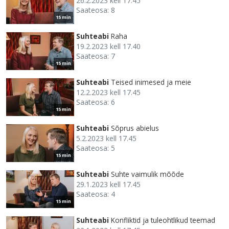
26.2.2023 kell 17.45
Saateosa: 8
15 min
Suhteabi
Raha
19.2.2023 kell 17.40
Saateosa: 7
15 min
Suhteabi
Teised inimesed ja meie
12.2.2023 kell 17.45
Saateosa: 6
15 min
Suhteabi
Sõprus abielus
5.2.2023 kell 17.45
Saateosa: 5
15 min
Suhteabi
Suhte vaimulik mõõde
29.1.2023 kell 17.45
Saateosa: 4
15 min
Suhteabi
Konfliktid ja tuleohtlikud teemad