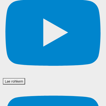
Lae rohkem