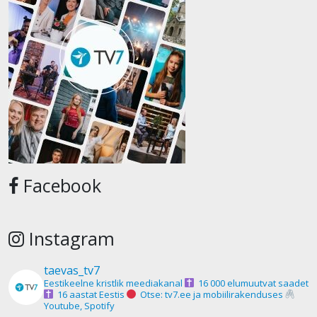
Facebook
Instagram
taevas_tv7
Eestikeelne kristlik meediakanal
16 000 elumuutvat saadet
16 aastat Eestis
Otse: tv7.ee ja mobiilirakenduses
Youtube, Spotify