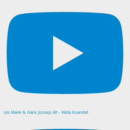
Liis Marie & Hans Joosep Alt - Kiida Issandat