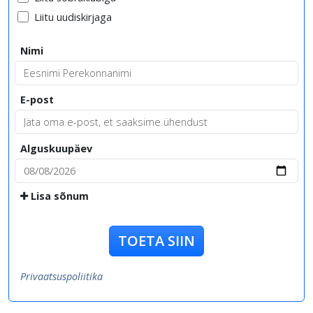
Liitu uudiskirjaga
Nimi
E-post
Alguskuupäev
Lisa sõnum
TOETA SIIN
Privaatsuspoliitika