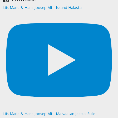
Liis Marie & Hans Joosep Alt - Issand Halasta
Liis Marie & Hans Joosep Alt - Ma vaatan Jeesus Sulle