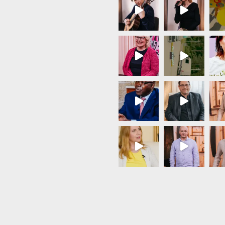
Load More...
Follow on Instagram