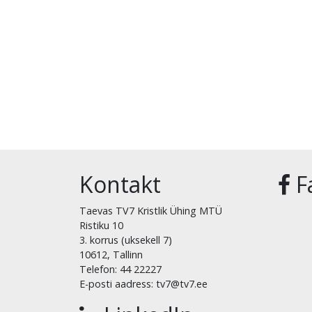
Kontakt
F
Taevas TV7 Kristlik Ühing MTÜ
Ristiku 10
3. korrus (uksekell 7)
10612, Tallinn
Telefon: 44 22227
E-posti aadress: tv7@tv7.ee