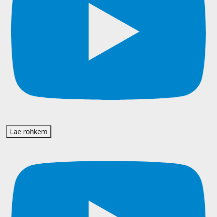
Lae rohkem