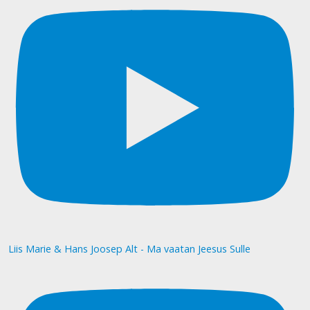
Liis Marie & Hans Joosep Alt - Ma vaatan Jeesus Sulle