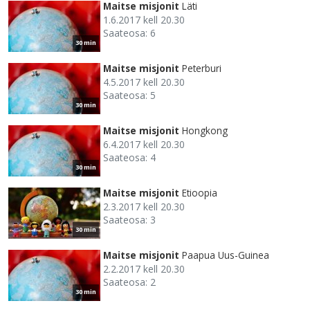
Maitse misjonit
Läti
1.6.2017 kell 20.30
Saateosa: 6
30 min
Maitse misjonit
Peterburi
4.5.2017 kell 20.30
Saateosa: 5
30 min
Maitse misjonit
Hongkong
6.4.2017 kell 20.30
Saateosa: 4
30 min
Maitse misjonit
Etioopia
2.3.2017 kell 20.30
Saateosa: 3
30 min
Maitse misjonit
Paapua Uus-Guinea
2.2.2017 kell 20.30
Saateosa: 2
30 min