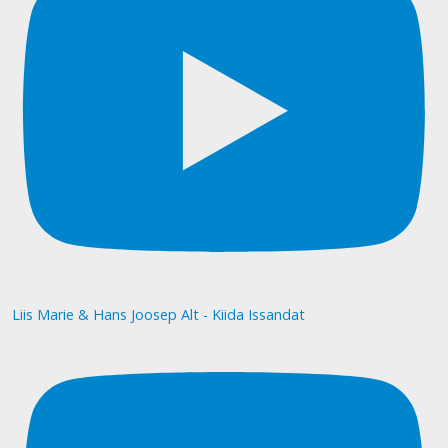
Liis Marie & Hans Joosep Alt - Kiida Issandat