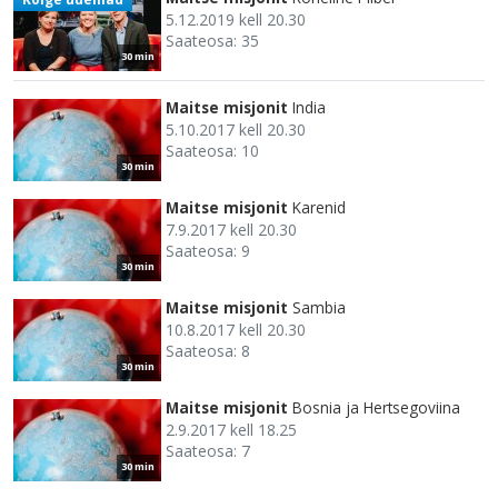
5.12.2019 kell 20.30
Saateosa: 35
30 min
Maitse misjonit
India
5.10.2017 kell 20.30
Saateosa: 10
30 min
Maitse misjonit
Karenid
7.9.2017 kell 20.30
Saateosa: 9
30 min
Maitse misjonit
Sambia
10.8.2017 kell 20.30
Saateosa: 8
30 min
Maitse misjonit
Bosnia ja Hertsegoviina
2.9.2017 kell 18.25
Saateosa: 7
30 min