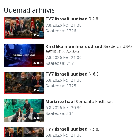
Uuemad arhiivis
TV7 Iisraeli uudised
R 7.8.
7.8.2026 kell 21.30
Saateosa: 3726
15 min
Kristliku maailma uudised
Saade oli USAs
eetris 31.07.2026
7.8.2026 kell 21.00
Saateosa: 717
30 min
TV7 Iisraeli uudised
N 6.8.
6.8.2026 kell 21.30
Saateosa: 3725
15 min
Märtrite hääl
Somaalia kristlased
6.8.2026 kell 20.30
Saateosa: 334
30 min
TV7 Iisraeli uudised
K 5.8.
5.8.2026 kell 21.30