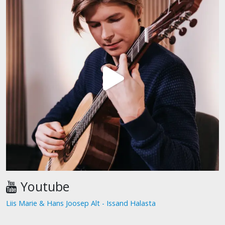
Youtube
Liis Marie & Hans Joosep Alt - Issand Halasta