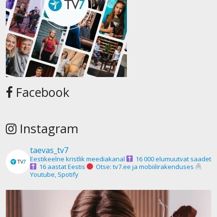
Facebook
Instagram
taevas_tv7
Eestikeelne kristlik meediakanal
16 000 elumuutvat saadet
16 aastat Eestis
Otse: tv7.ee ja mobiilirakenduses
Youtube, Spotify