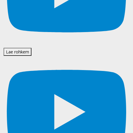
Lae rohkem