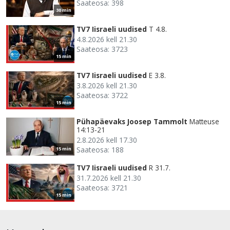
Saateosa: 398
30 min
TV7 Iisraeli uudised
T 4.8.
4.8.2026 kell 21.30
Saateosa: 3723
15 min
TV7 Iisraeli uudised
E 3.8.
3.8.2026 kell 21.30
Saateosa: 3722
15 min
Pühapäevaks Joosep Tammolt
Matteuse
14:13-21
2.8.2026 kell 17.30
Saateosa: 188
15 min
TV7 Iisraeli uudised
R 31.7.
31.7.2026 kell 21.30
Saateosa: 3721
15 min