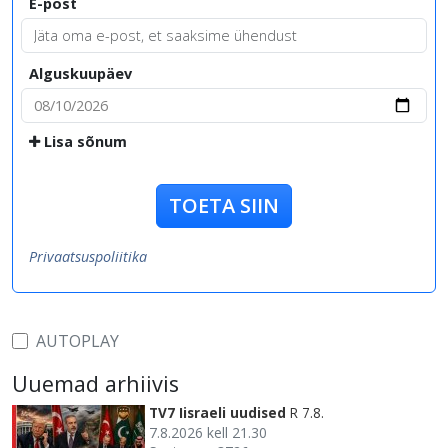
E-post
Alguskuupäev
Lisa sõnum
TOETA SIIN
Privaatsuspoliitika
AUTOPLAY
Uuemad arhiivis
TV7 Iisraeli uudised
R 7.8.
7.8.2026 kell 21.30