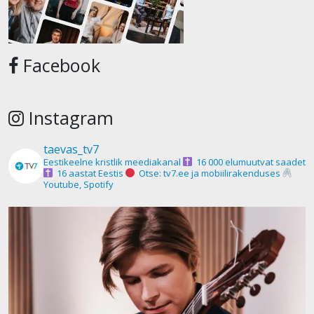
Facebook
Instagram
taevas_tv7
Eestikeelne kristlik meediakanal
16 000 elumuutvat saadet
16 aastat Eestis
Otse: tv7.ee ja mobiilirakenduses
Youtube, Spotify