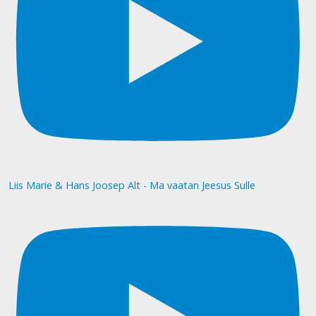
Liis Marie & Hans Joosep Alt - Ma vaatan Jeesus Sulle