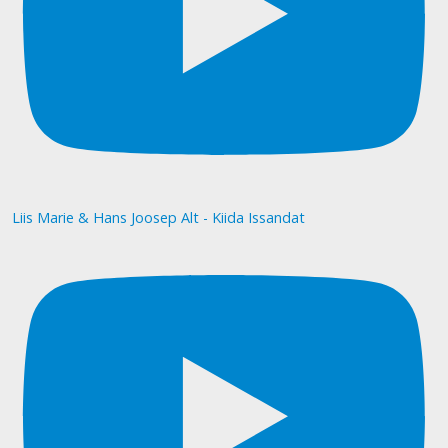
Liis Marie & Hans Joosep Alt - Kiida Issandat