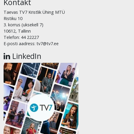
Kontakt
Taevas TV7 Kristlik Ühing MTÜ
Ristiku 10
3. korrus (uksekell 7)
10612, Tallinn
Telefon: 44 22227
E-posti aadress: tv7@tv7.ee
LinkedIn