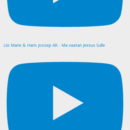
Liis Marie & Hans Joosep Alt - Ma vaatan Jeesus Sulle