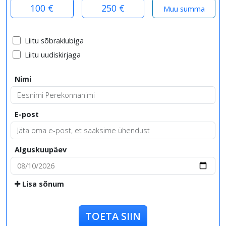
100 €
250 €
Liitu sõbraklubiga
Liitu uudiskirjaga
Nimi
E-post
Alguskuupäev
Lisa sõnum
TOETA SIIN