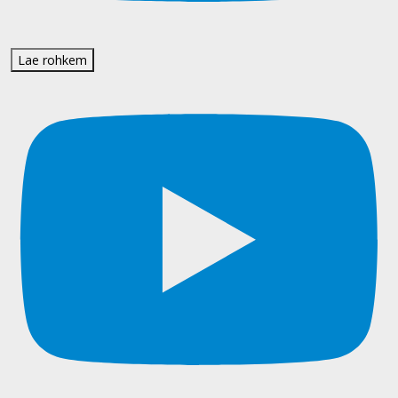
Lae rohkem