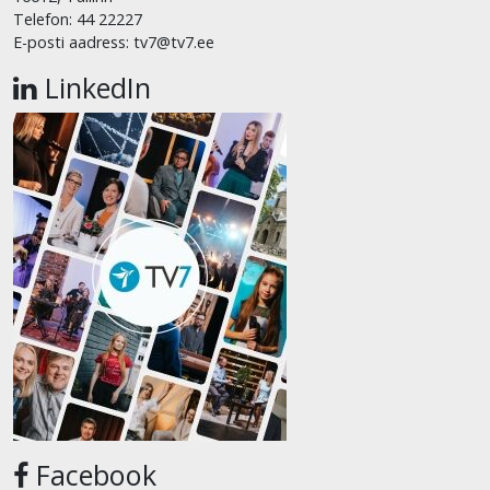
Telefon: 44 22227
E-posti aadress: tv7@tv7.ee
LinkedIn
Facebook