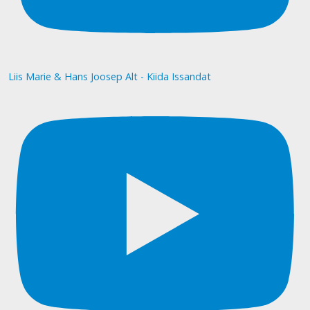
Liis Marie & Hans Joosep Alt - Kiida Issandat