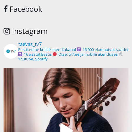
Facebook
Instagram
taevas_tv7
Eestikeelne kristlik meediakanal
16 000 elumuutvat saadet
16 aastat Eestis
Otse: tv7.ee ja mobiilirakenduses
Youtube, Spotify