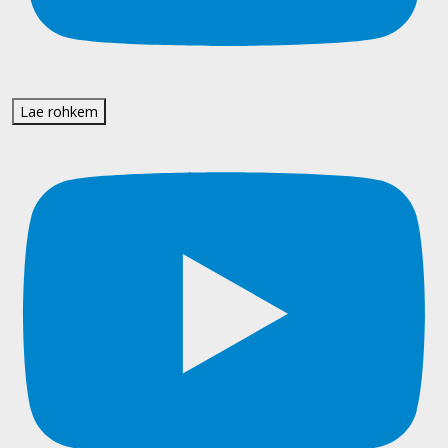
Lae rohkem