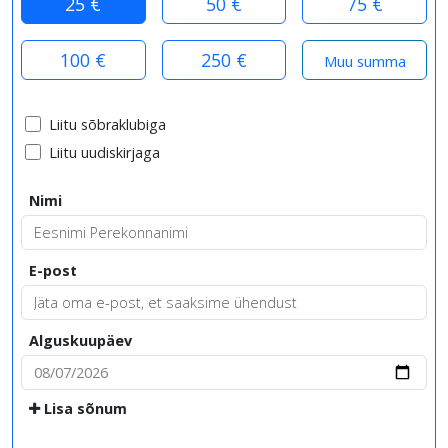
25 €
50 €
75 €
100 €
250 €
Liitu sõbraklubiga
Liitu uudiskirjaga
Nimi
E-post
Alguskuupäev
Lisa sõnum