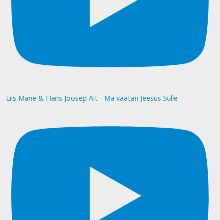
Liis Marie & Hans Joosep Alt - Ma vaatan Jeesus Sulle