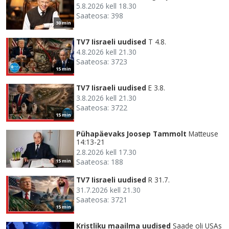
5.8.2026 kell 18.30
Saateosa: 398
30 min
TV7 Iisraeli uudised
T 4.8.
4.8.2026 kell 21.30
Saateosa: 3723
15 min
TV7 Iisraeli uudised
E 3.8.
3.8.2026 kell 21.30
Saateosa: 3722
15 min
Pühapäevaks Joosep Tammolt
Matteuse
14:13-21
2.8.2026 kell 17.30
Saateosa: 188
15 min
TV7 Iisraeli uudised
R 31.7.
31.7.2026 kell 21.30
Saateosa: 3721
15 min
Kristliku maailma uudised
Saade oli USAs