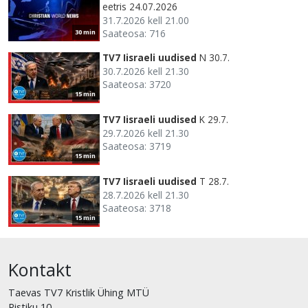
eetris 24.07.2026
31.7.2026 kell 21.00
Saateosa: 716
30 min
TV7 Iisraeli uudised
N 30.7.
30.7.2026 kell 21.30
Saateosa: 3720
15 min
TV7 Iisraeli uudised
K 29.7.
29.7.2026 kell 21.30
Saateosa: 3719
15 min
TV7 Iisraeli uudised
T 28.7.
28.7.2026 kell 21.30
Saateosa: 3718
15 min
Kontakt
Taevas TV7 Kristlik Ühing MTÜ
Ristiku 10