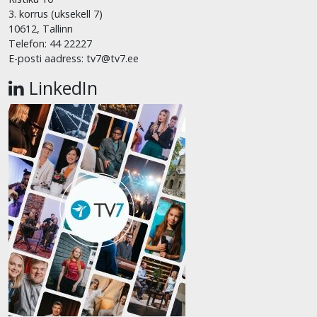
3. korrus (uksekell 7)
10612, Tallinn
Telefon: 44 22227
E-posti aadress: tv7@tv7.ee
LinkedIn