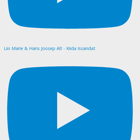
Liis Marie & Hans Joosep Alt - Kiida Issandat