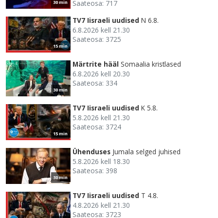
Saateosa: 717
30 min
TV7 Iisraeli uudised
N 6.8.
6.8.2026 kell 21.30
Saateosa: 3725
15 min
Märtrite hääl
Somaalia kristlased
6.8.2026 kell 20.30
Saateosa: 334
30 min
TV7 Iisraeli uudised
K 5.8.
5.8.2026 kell 21.30
Saateosa: 3724
15 min
Ühenduses
Jumala selged juhised
5.8.2026 kell 18.30
Saateosa: 398
30 min
TV7 Iisraeli uudised
T 4.8.
4.8.2026 kell 21.30
Saateosa: 3723