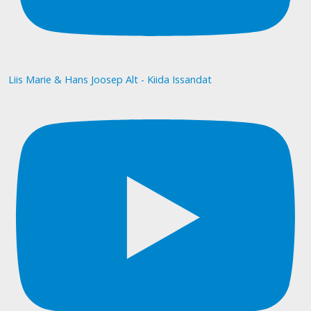
Liis Marie & Hans Joosep Alt - Kiida Issandat