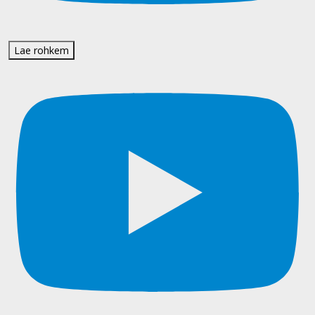
Lae rohkem