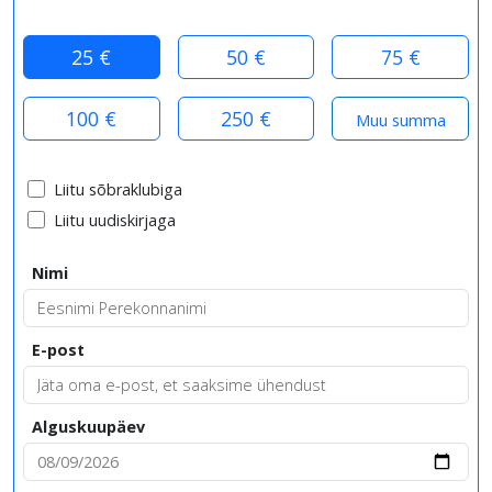
25 €
50 €
75 €
100 €
250 €
Liitu sõbraklubiga
Liitu uudiskirjaga
Nimi
E-post
Alguskuupäev