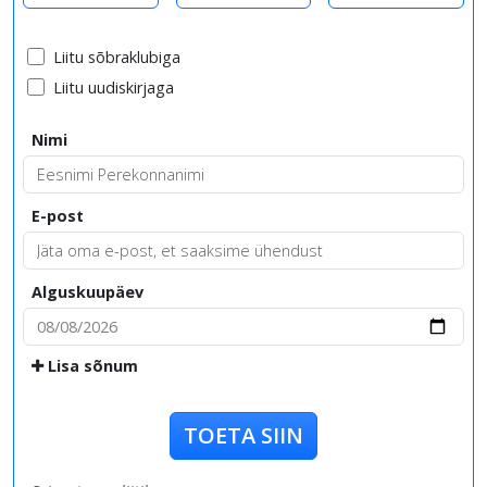
Liitu sõbraklubiga
Liitu uudiskirjaga
Nimi
E-post
Alguskuupäev
Lisa sõnum
TOETA SIIN