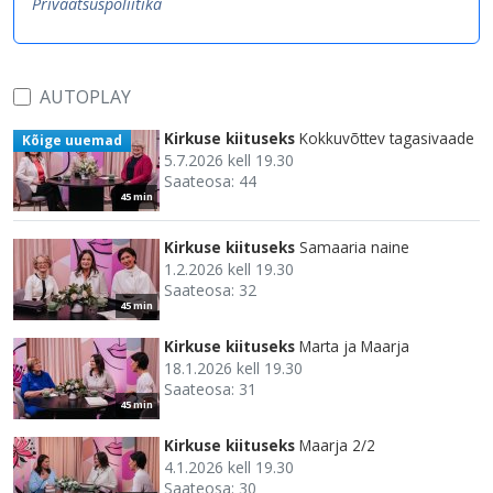
Privaatsuspoliitika
AUTOPLAY
Kirkuse kiituseks
Kokkuvõttev tagasivaade
Kõige uuemad
5.7.2026 kell 19.30
Saateosa: 44
45 min
Kirkuse kiituseks
Samaaria naine
1.2.2026 kell 19.30
Saateosa: 32
45 min
Kirkuse kiituseks
Marta ja Maarja
18.1.2026 kell 19.30
Saateosa: 31
45 min
Kirkuse kiituseks
Maarja 2/2
4.1.2026 kell 19.30
Saateosa: 30