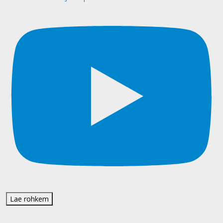
Lae rohkem