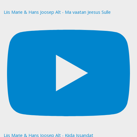
Liis Marie & Hans Joosep Alt - Ma vaatan Jeesus Sulle
Liis Marie & Hans Joosep Alt - Kiida Issandat