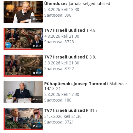
Ühenduses
Jumala selged juhised
5.8.2026 kell 18.30
Saateosa: 398
30 min
TV7 Iisraeli uudised
T 4.8.
4.8.2026 kell 21.30
Saateosa: 3723
15 min
TV7 Iisraeli uudised
E 3.8.
3.8.2026 kell 21.30
Saateosa: 3722
15 min
Pühapäevaks Joosep Tammolt
Matteuse
14:13-21
2.8.2026 kell 17.30
Saateosa: 188
15 min
TV7 Iisraeli uudised
R 31.7.
31.7.2026 kell 21.30
Saateosa: 3721
15 min