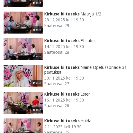
45 min
Kirkuse kiituseks
Maarja 1/2
28.12.2025 kell 19.30
Saateosa: 29
45 min
Kirkuse kiituseks
Eliisabet
14.12.2025 kell 19.30
Saateosa: 28
45 min
Kirkuse kiituseks
Naine Õpetussõnade 31.
peatükist
30.11.2025 kell 19.30
Saateosa: 27
45 min
Kirkuse kiituseks
Ester
16.11.2025 kell 19.30
Saateosa: 26
45 min
Kirkuse kiituseks
Hulda
2.11.2025 kell 19.30
Saateosa: 25