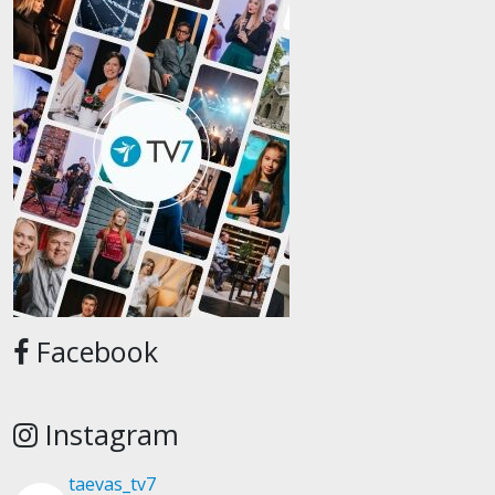
Facebook
Instagram
taevas_tv7