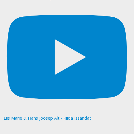
Liis Marie & Hans Joosep Alt - Kiida Issandat