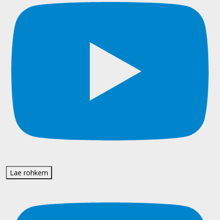
Lae rohkem