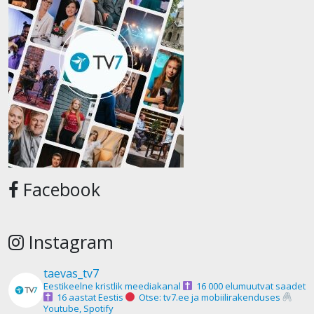
Facebook
Instagram
taevas_tv7
Eestikeelne kristlik meediakanal
16 000 elumuutvat saadet
16 aastat Eestis
Otse: tv7.ee ja mobiilirakenduses
Youtube, Spotify