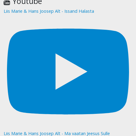
Youtube
Liis Marie & Hans Joosep Alt - Issand Halasta
Liis Marie & Hans Joosep Alt - Ma vaatan Jeesus Sulle