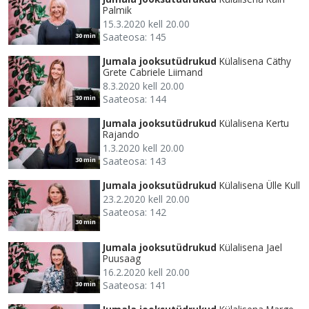
Palmik
15.3.2020 kell 20.00
Saateosa: 145
30 min
Jumala jooksutüdrukud
Külalisena Cäthy
Grete Cabriele Liimand
8.3.2020 kell 20.00
Saateosa: 144
30 min
Jumala jooksutüdrukud
Külalisena Kertu
Rajando
1.3.2020 kell 20.00
Saateosa: 143
30 min
Jumala jooksutüdrukud
Külalisena Ülle Kull
23.2.2020 kell 20.00
Saateosa: 142
30 min
Jumala jooksutüdrukud
Külalisena Jael
Puusaag
16.2.2020 kell 20.00
Saateosa: 141
30 min