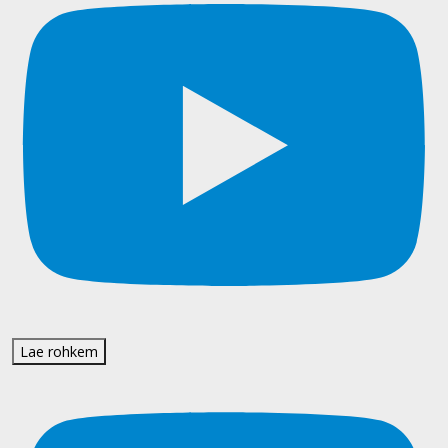
Lae rohkem