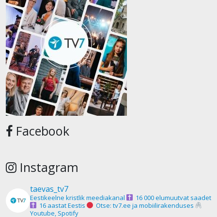
Facebook
Instagram
taevas_tv7
Eestikeelne kristlik meediakanal
16 000 elumuutvat saadet
16 aastat Eestis
Otse: tv7.ee ja mobiilirakenduses
Youtube, Spotify