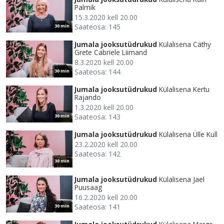
Palmik
15.3.2020 kell 20.00
Saateosa: 145
30 min
Jumala jooksutüdrukud
Külalisena Cäthy
Grete Cabriele Liimand
8.3.2020 kell 20.00
Saateosa: 144
30 min
Jumala jooksutüdrukud
Külalisena Kertu
Rajando
1.3.2020 kell 20.00
Saateosa: 143
30 min
Jumala jooksutüdrukud
Külalisena Ülle Kull
23.2.2020 kell 20.00
Saateosa: 142
30 min
Jumala jooksutüdrukud
Külalisena Jael
Puusaag
16.2.2020 kell 20.00
Saateosa: 141
30 min