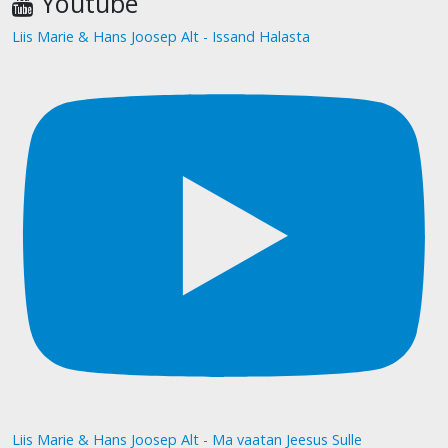
Youtube
Liis Marie & Hans Joosep Alt - Issand Halasta
Liis Marie & Hans Joosep Alt - Ma vaatan Jeesus Sulle