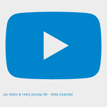
Liis Marie & Hans Joosep Alt - Kiida Issandat